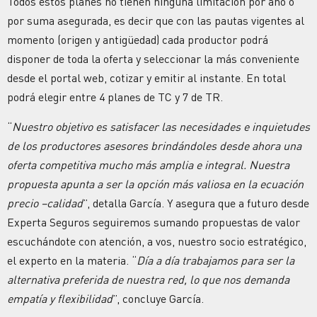
Todos estos planes no tienen ninguna limitación por año o
por suma asegurada, es decir que con las pautas vigentes al
momento (origen y antigüedad) cada productor podrá
disponer de toda la oferta y seleccionar la más conveniente
desde el portal web, cotizar y emitir al instante. En total
podrá elegir entre 4 planes de TC y 7 de TR.
“
Nuestro objetivo es satisfacer las necesidades e inquietudes
de los productores asesores brindándoles desde ahora una
oferta competitiva mucho más amplia e integral. Nuestra
propuesta apunta a ser la opción más valiosa en la ecuación
precio –calidad
”, detalla García. Y asegura que a futuro desde
Experta Seguros seguiremos sumando propuestas de valor
escuchándote con atención, a vos, nuestro socio estratégico,
el experto en la materia. “
Día a día trabajamos para ser la
alternativa preferida de nuestra red, lo que nos demanda
empatía y flexibilidad
”, concluye García.