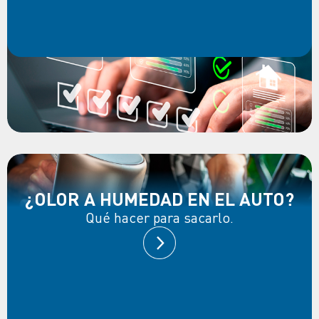
¿OLOR A HUMEDAD EN EL AUTO?
Qué hacer para sacarlo.