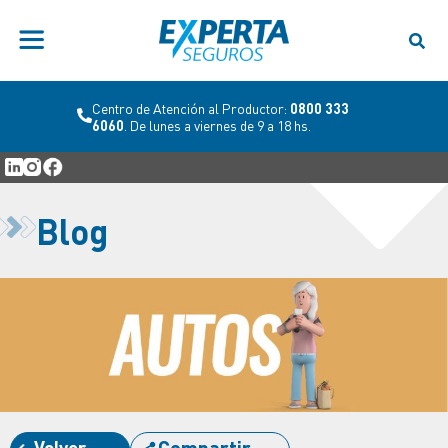
Centro de Atención al Productor:
0800 333
6060
. De lunes a viernes de 9 a 18 hs.
Blog
Volver
Compartir