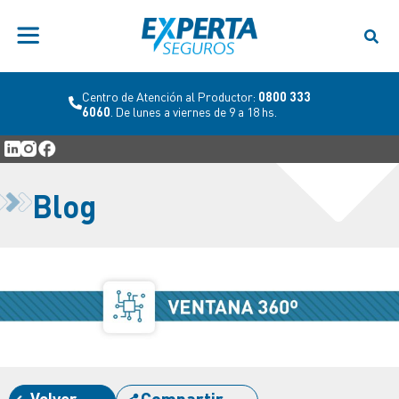
Centro de Atención al Productor:
0800 333
6060
. De lunes a viernes de 9 a 18 hs.
Blog
Volver
Compartir