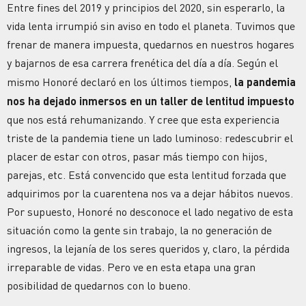
Entre fines del 2019 y principios del 2020, sin esperarlo, la
vida lenta irrumpió sin aviso en todo el planeta. Tuvimos que
frenar de manera impuesta, quedarnos en nuestros hogares
y bajarnos de esa carrera frenética del día a día. Según el
mismo Honoré declaró en los últimos tiempos,
la pandemia
nos ha dejado inmersos en un taller de lentitud impuesto
que nos está rehumanizando. Y cree que esta experiencia
triste de la pandemia tiene un lado luminoso: redescubrir el
placer de estar con otros, pasar más tiempo con hijos,
parejas, etc. Está convencido que esta lentitud forzada que
adquirimos por la cuarentena nos va a dejar hábitos nuevos.
Por supuesto, Honoré no desconoce el lado negativo de esta
situación como la gente sin trabajo, la no generación de
ingresos, la lejanía de los seres queridos y, claro, la pérdida
irreparable de vidas. Pero ve en esta etapa una gran
posibilidad de quedarnos con lo bueno.