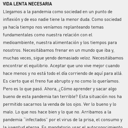
VIDA LENTA NECESARIA
Llegamos a la pandemia como sociedad en un punto de
inflexión y de eso nadie tiene la menor duda. Como sociedad
ya hacía tiempo nos veníamos replanteando temas
fundamentales como nuestra relación con el
medioambiente, nuestra alimentación y los tiempos para
nosotros. Necesitábamos frenar en un mundo que iba y,
muchas veces, sigue yendo demasiado veloz. Necesitábamos
encontrar el equilibrio. Aceptar que uno vive mejor cuando
hace menos y no está todo el día corriendo de aquí para allá.
Es cierto que el freno fue abrupto y no como lo queríamos.
Pero es lo que pasó. Ahora, ¿Cómo aprender y sacar algo
bueno de esta pandemia tan terrible? Esta situación nos ha
permitido sacarnos la venda de los ojos. Ver lo bueno y lo
malo. Lo que nos hace bien y lo que no. Arribamos a la
pandemia “infectados” por el virus de la prisa, el consumo y
la juventud eterna. Es mandatorio usar el autoconocimiento