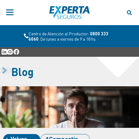
Centro de Atención al Productor:
0800 333
6060
. De lunes a viernes de 9 a 18 hs.
Blog
Volver
Compartir