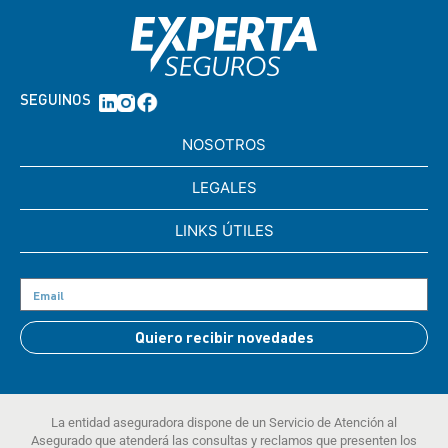
SEGUINOS
NOSOTROS
LEGALES
LINKS ÚTILES
Quiero recibir novedades
La entidad aseguradora dispone de un Servicio de Atención al
Asegurado que atenderá las consultas y reclamos que presenten los