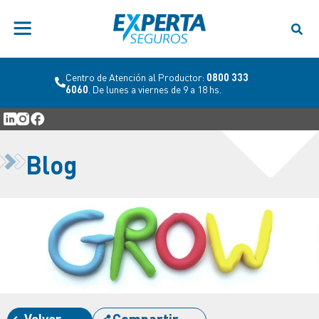
Centro de Atención al Productor:
0800 333
6060
. De lunes a viernes de 9 a 18 hs.
Blog
Volver
Compartir