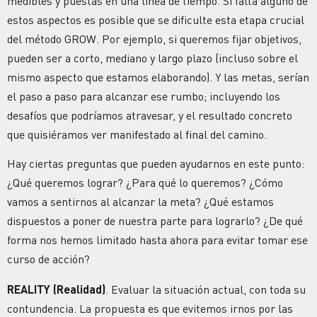
medibles y puestas en una línea de tiempo. Si falta alguno de
estos aspectos es posible que se dificulte esta etapa crucial
del método GROW. Por ejemplo, si queremos fijar objetivos,
pueden ser a corto, mediano y largo plazo (incluso sobre el
mismo aspecto que estamos elaborando). Y las metas, serían
el paso a paso para alcanzar ese rumbo; incluyendo los
desafíos que podríamos atravesar, y el resultado concreto
que quisiéramos ver manifestado al final del camino.
Hay ciertas preguntas que pueden ayudarnos en este punto:
¿Qué queremos lograr? ¿Para qué lo queremos? ¿Cómo
vamos a sentirnos al alcanzar la meta? ¿Qué estamos
dispuestos a poner de nuestra parte para lograrlo? ¿De qué
forma nos hemos limitado hasta ahora para evitar tomar ese
curso de acción?
REALITY (Realidad)
. Evaluar la situación actual, con toda su
contundencia. La propuesta es que evitemos irnos por las