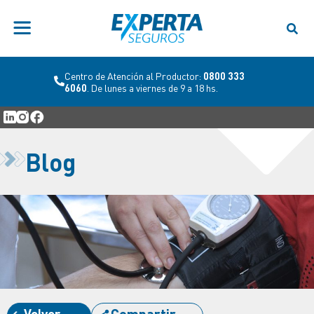
Centro de Atención al Productor:
0800 333
6060
. De lunes a viernes de 9 a 18 hs.
Blog
Volver
Compartir