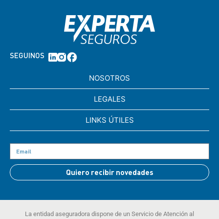
SEGUINOS
NOSOTROS
LEGALES
LINKS ÚTILES
Quiero recibir novedades
La entidad aseguradora dispone de un Servicio de Atención al