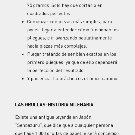
75 gramos. Solo hay que cortarlo en
cuadrados perfectos.
Comenzar con piezas más simples, para
poder llegar a entender cómo funcionan los
pliegues, e ir avanzando paulatinamente
hacia piezas más complejas.
Plegar tratando de ser bien exactos en los
primero pliegues, ya que de ello dependerá
la perfección del resultado.
Y paciencia. La práctica es el único camino.
LAS GRULLAS: HISTORIA MILENARIA
Existe una antigua leyenda en Japón,
“Senbazuru”, que dice que a cualquier persona
que haga 1.000 grullas de papel le será concedido