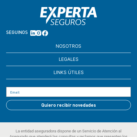
SEGUINOS
NOSOTROS
LEGALES
LINKS ÚTILES
Quiero recibir novedades
La entidad aseguradora dispone de un Servicio de Atención al
Asegurado que atenderá las consultas y reclamos que presenten los