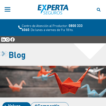
Centro de Atención al Productor:
0800 333
6060
. De lunes a viernes de 9 a 18 hs.
Blog
Volver
Compartir