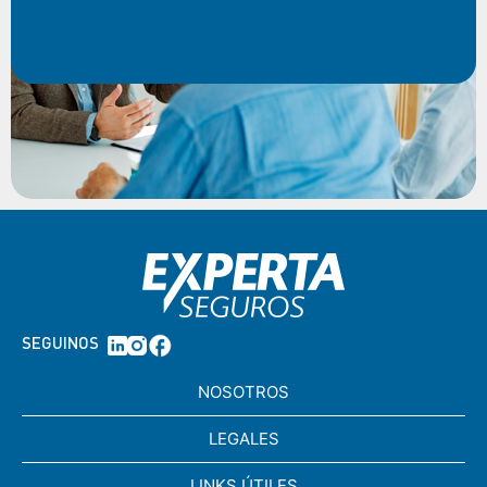
SEGUINOS
NOSOTROS
LEGALES
LINKS ÚTILES