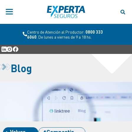
Centro de Atención al Productor:
0800 333
6060
. De lunes a viernes de 9 a 18 hs.
Blog
Volver