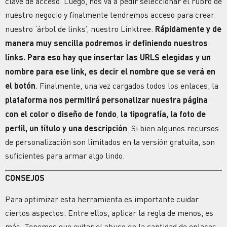
clave de acceso. Luego, nos va a pedir seleccionar el rubro de
nuestro negocio y finalmente tendremos acceso para crear
nuestro ‘árbol de links’, nuestro Linktree.
Rápidamente y de
manera muy sencilla podremos ir definiendo nuestros
links. Para eso hay que insertar las URLS elegidas y un
nombre para ese link, es decir el nombre que se verá en
el botón
. Finalmente, una vez cargados todos los enlaces, la
plataforma nos permitirá personalizar nuestra página
con el color o diseño de fondo
,
la tipografía, la foto de
perfil, un título y una descripción
. Si bien algunos recursos
de personalización son limitados en la versión gratuita, son
suficientes para armar algo lindo.
CONSEJOS
Para optimizar esta herramienta es importante cuidar
ciertos aspectos. Entre ellos, aplicar la regla de menos, es
más. Tenemos que evitar el abuso en la cantidad de enlaces.