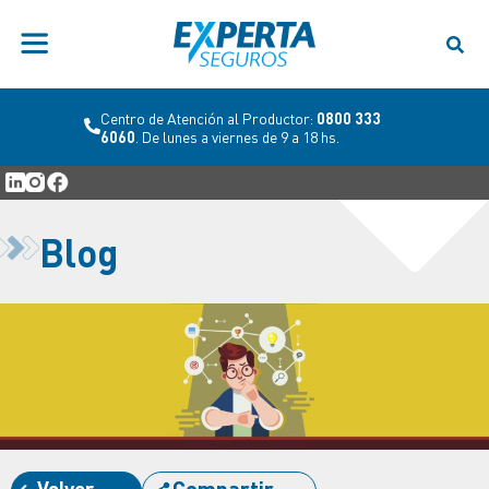
Centro de Atención al Productor:
0800 333
6060
. De lunes a viernes de 9 a 18 hs.
Blog
Volver
Compartir