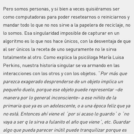
Pero somos personas, y si bien a veces quisiéramos ser
como computadoras para poder resetearnos o reiniciarnos y
mandar todo lo que no nos sirve a la papelera de reciclaje, no
lo somos. Esa singularidad imposible de capturar en un
algoritmo es lo que nos hace únicos, con la desventaja de que
al ser únicos la receta de uno seguramente no le sirva
totalmente al otro. Como explica la psicóloga María Luisa
Perkins, nuestra historia singular se va armando en las
interacciones con los otros y con los objetos. “
Por más que
parezca exagerado desprenderse de un objeto implica un
pequeño duelo, porque ese objeto puede representar –de
manera por lo general inconsciente– a ese niñito de la
primaria que ya es un adolescente, o a una época feliz que ya
no está. Entonces ahí viene el ´por si acaso lo guardo´ o ´no
vaya a ser q le sirva a fulanito el año que viene´, etc. Guardar
algo que pueda parecer inútil puede tranquilizar porque es