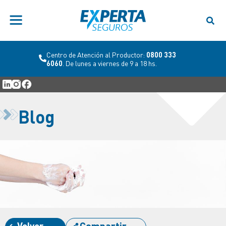
Centro de Atención al Productor:
0800 333
6060
. De lunes a viernes de 9 a 18 hs.
Blog
Volver
Compartir