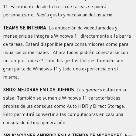
11. Fácilmente desde la barra de tareas se podrá
personalizar el
feed
a gusto y necesidad del usuario.
TEAMS SE INTEGRA
. La aplicación de videollamadas y
mensajería se integra a Windows 11 directamente a la barra
de tareas. Estará disponible para consumidores como para
usuarios comerciales. ¡Ahora todos podrán conectarse con
un simple “
touch”
! Dato: los gestos táctiles también son
gran parte de Windows 11 y toda una experiencia en sí
misma.
XBOX: MEJORAS EN LOS JUEGOS
. Los
gamers
están en su
salsa. También se suman a Windows 11 características
propias de las consolas como Auto HDR y Direct Storage.
Esto permitirá convertir a las computadoras en casi una
consola de última generación.
APLICACIONES ANDROID EN LA TIENDA DE MICROSOFT
. Fue