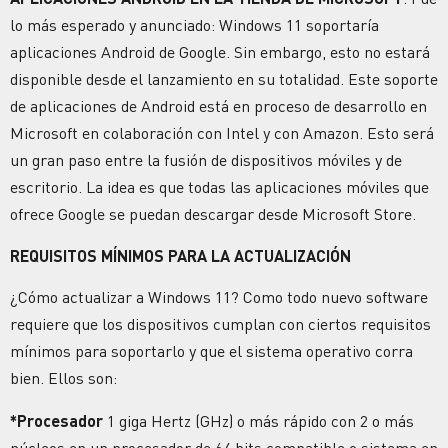
lo más esperado y anunciado: Windows 11 soportaría
aplicaciones Android de Google. Sin embargo, esto no estará
disponible desde el lanzamiento en su totalidad. Este soporte
de aplicaciones de Android está en proceso de desarrollo en
Microsoft en colaboración con Intel y con Amazon. Esto será
un gran paso entre la fusión de dispositivos móviles y de
escritorio. La idea es que todas las aplicaciones móviles que
ofrece Google se puedan descargar desde Microsoft Store.
REQUISITOS MÍNIMOS PARA LA ACTUALIZACIÓN
¿Cómo actualizar a Windows 11? Como todo nuevo software
requiere que los dispositivos cumplan con ciertos requisitos
mínimos para soportarlo y que el sistema operativo corra
bien. Ellos son:
*Procesador
1 giga Hertz (GHz) o más rápido con 2 o más
núcleos en un procesador de 64 bits compatible o sistema en