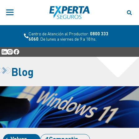
Centro de Atención al Productor:
0800 333
6060
. De lunes a viernes de 9 a 18 hs.
Blog
Volver
Compartir