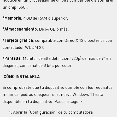
un chip (SoC).
*Memoria.
4 GB de RAM o superior.
*Almacenamiento.
De 64 GB o más.
*Tarjeta gráfica
, compatible con DirectX 12 o posterior con
controlador WDDM 2.0.
*Pantalla
. Monitor de alta definición (720p) de más de 9″ en
diagonal, con canal de 8 bits por color.
CÓMO INSTALARLA
Si comprobaste que tu dispositivo cumple con los requisitos
mínimos, podrás chequear si el nuevo Windows 11 está
disponible en tu dispositivo. Pasos a seguir:
Abrir la “Configuración” de tu computadora