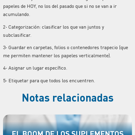
papeles de HOY, no los del pasado que si no se van a ir
acumulando.
2-
Categorización: clasificar los que van juntos y
subclasificar.
3-
Guardar en carpetas, folios o contenedores trapecio (que
me permiten mantener los papeles verticalmente).
4-
Asignar un lugar específico.
5-
Etiquetar para que todos los encuentren.
Notas relacionadas
EL BOOM DE LOS SUPLEMENTOS