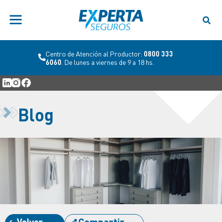
Centro de Atención al Productor:
0800 333
6060
. De lunes a viernes de 9 a 18 hs.
Blog
Volver
Compartir