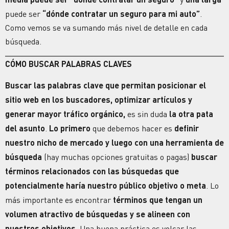
puede ser
“dónde contratar un seguro para mi auto”
.
Como vemos se va sumando más nivel de detalle en cada
búsqueda.
CÓMO BUSCAR PALABRAS CLAVES
Buscar las palabras clave que permitan posicionar el
sitio web en los buscadores, optimizar artículos y
generar mayor tráfico orgánico,
es sin duda
la otra pata
del asunto
.
Lo primero
que debemos hacer es
definir
nuestro nicho de mercado y luego con una herramienta de
búsqueda
(hay muchas opciones gratuitas o pagas)
buscar
términos relacionados con las búsquedas que
potencialmente haría nuestro público objetivo o meta
. Lo
más importante es encontrar
términos que tengan un
volumen atractivo de búsquedas y se alineen con
nuestros objetivos
. Una buena práctica es volcar las