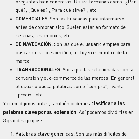
preguntas bien concretas. Utiliza términos como “¿Por
qué?, ¿Qué es? ¿Para qué sirve?”, etc.
COMERCIALES.
Son las buscadas para informarse
antes de comprar algo. Suelen estar en formato de
reseñas, testimonios, etc.
DE NAVEGACIÓN.
Son las que el usuario emplea para
buscar un sitio específico, incluyen el nombre de la
marca.
TRANSACCIONALES.
Son aquellas relacionadas con la
conversión y el e-commerce de las marcas. En general,
el usuario busca palabras como “compra”, “venta”,
“precio”, etc.
Y como dijimos antes, también podemos
clasificar a las
palabras clave por su extensión
. Así podemos dividirlas en
3 grandes grupos:
Palabras clave genéricas.
Son las más difíciles de