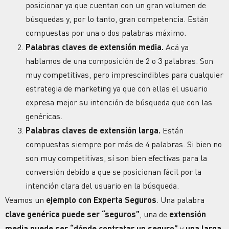
posicionar ya que cuentan con un gran volumen de
búsquedas y, por lo tanto, gran competencia. Están
compuestas por una o dos palabras máximo.
Palabras claves de extensión media.
Acá ya
hablamos de una composición de 2 o 3 palabras. Son
muy competitivas, pero imprescindibles para cualquier
estrategia de marketing ya que con ellas el usuario
expresa mejor su intención de búsqueda que con las
genéricas.
Palabras claves de extensión larga.
Están
compuestas siempre por más de 4 palabras. Si bien no
son muy competitivas, sí son bien efectivas para la
conversión debido a que se posicionan fácil por la
intención clara del usuario en la búsqueda.
Veamos un
ejemplo con Experta Seguros
. Una palabra
clave genérica puede ser “seguros”
, una de
extensión
media puede ser “dónde contratar un seguro”
y
una larga