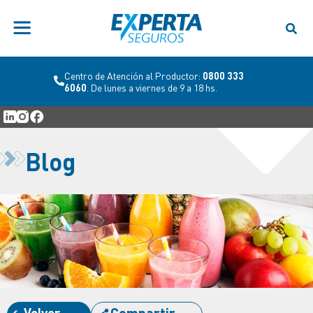
Centro de Atención al Productor:
0800 333
6060
. De lunes a viernes de 9 a 18 hs.
Blog
Volver
Compartir