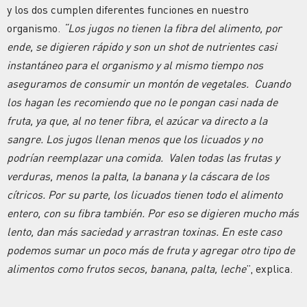
y los dos cumplen diferentes funciones en nuestro
organismo.
“Los jugos no tienen la fibra del alimento, por
ende, se digieren rápido y son un shot de nutrientes casi
instantáneo para el organismo y al mismo tiempo nos
aseguramos de consumir un montón de vegetales. Cuando
los hagan les recomiendo que no le pongan casi nada de
fruta, ya que, al no tener fibra, el azúcar va directo a la
sangre. Los jugos llenan menos que los licuados y no
podrían reemplazar una comida. Valen todas las frutas y
verduras, menos la palta, la banana y la cáscara de los
cítricos. Por su parte, los licuados tienen todo el alimento
entero, con su fibra también. Por eso se digieren mucho más
lento, dan más saciedad y arrastran toxinas. En este caso
podemos sumar un poco más de fruta y agregar otro tipo de
alimentos como frutos secos, banana, palta, leche
”, explica.