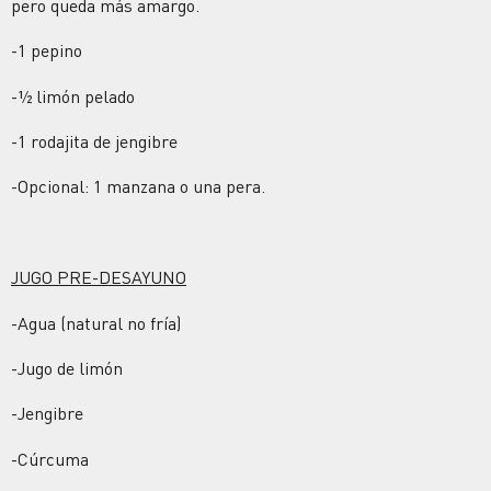
pero queda más amargo.
-1 pepino
-½ limón pelado
-1 rodajita de jengibre
-Opcional: 1 manzana o una pera.
JUGO PRE-DESAYUNO
-Agua (natural no fría)
-Jugo de limón
-Jengibre
-Cúrcuma