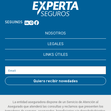
SEGUINOS
NOSOTROS
LEGALES
LINKS ÚTILES
Quiero recibir novedades
La entidad aseguradora dispone de un Servicio de Atención al
Asegurado que atenderá las consultas y reclamos que presenten los
tomadores de seguros, asegurados, beneficiarios y/o derechohabientes.