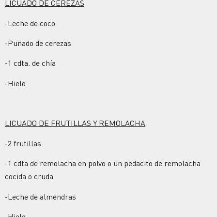
LICUADO DE CEREZAS
-Leche de coco
-Puñado de cerezas
-1 cdta. de chía
-Hielo
LICUADO DE FRUTILLAS Y REMOLACHA
-2 frutillas
-1 cdta de remolacha en polvo o un pedacito de remolacha
cocida o cruda
-Leche de almendras
-Hielo