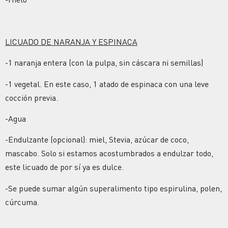
LICUADO DE NARANJA Y ESPINACA
-1 naranja entera (con la pulpa, sin cáscara ni semillas)
-1 vegetal. En este caso, 1 atado de espinaca con una leve
cocción previa.
-Agua
-Endulzante (opcional): miel, Stevia, azúcar de coco,
mascabo. Solo si estamos acostumbrados a endulzar todo,
este licuado de por sí ya es dulce.
-Se puede sumar algún superalimento tipo espirulina, polen,
cúrcuma.