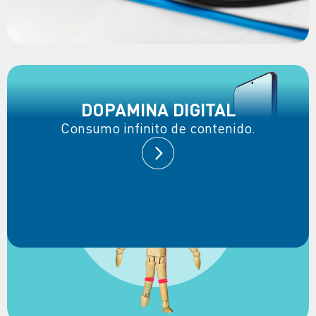
DOPAMINA DIGITAL
Consumo infinito de contenido.