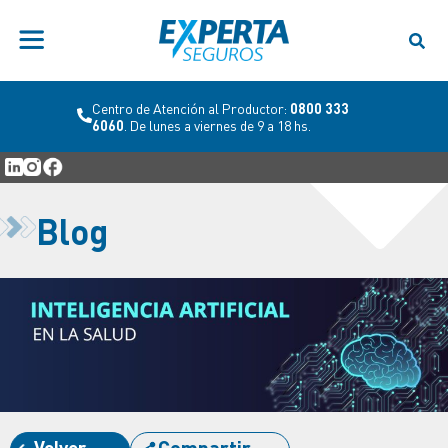
Centro de Atención al Productor:
0800 333
6060
. De lunes a viernes de 9 a 18 hs.
Blog
Volver
Compartir