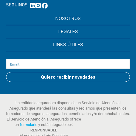
SEGUINOS
NOSOTROS
LEGALES
LINKS ÚTILES
Quiero recibir novedades
La entidad aseguradora dispone de un Servicio de Atención al
Asegurado que atenderá las consultas y reclamos que presenten los
tomadores de seguros, asegurados, beneficiarios y/o derechohabientes.
El Servicio de Atención al Asegurado ofrece
un
formulario
y está integrado por:
RESPONSABLE
Marcelo José Luis Converso