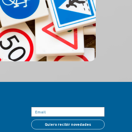
Quiero recibir novedades