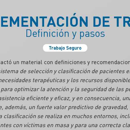
EMENTACIÓN DE T
Definición y pasos
Trabajo Seguro
edactó un material con definiciones y recomendaci
sistema de selección y clasificación de pacientes e
necesidades terapéuticas y los recursos disponibl
o para optimizar la atención y la seguridad de las p
sistencia eficiente y eficaz, y en consecuencia, u
ee, además, un fuerte valor predictivo de gravedad,
La clasificación se realiza en muchos entornos, in
ntes con víctimas en masa y para una correcta clas