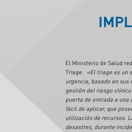
IMPL
El Ministerio de Salud r
Triage:
«El triage es un 
urgencia, basado en sus 
gestión del riesgo clínic
puerta de entrada a una a
fácil de aplicar, que pos
utilización de recursos. 
desastres, durante incide