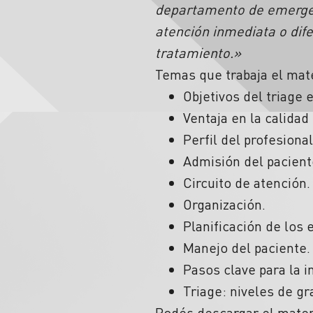
departamento de emergenc
atención inmediata o dif
tratamiento.»
Temas que trabaja el mate
Objetivos del triage 
Ventaja en la calidad
Perfil del profesional
Admisión del pacient
Circuito de atención.
Organización.
Planificación de los 
Manejo del paciente.
Pasos clave para la 
Triage: niveles de g
Podés descargar el mater