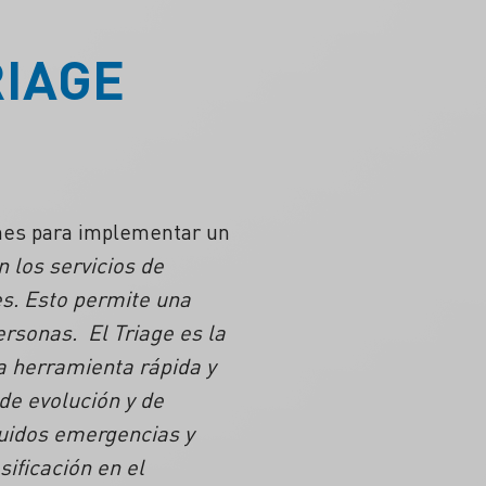
RIAGE
ones para implementar un
n los servicios de
es. Esto permite una
ersonas. El Triage es la
na herramienta rápida y
 de evolución y de
cluidos emergencias y
ificación en el