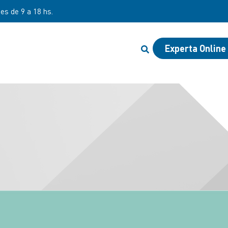
nes de 9 a 18 hs.
Experta Online