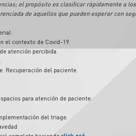
ias; el propósito es clasificar rápidamente a lo
erenciada de aquellos que pueden esperar con segu
rial:
en el contexto de Covid-19.
 de atención percibida.
.
e. Recuperación del paciente.
espacios para atención de paciente.
implementación del triage.
ravedad
ial completo haciendo
click acá