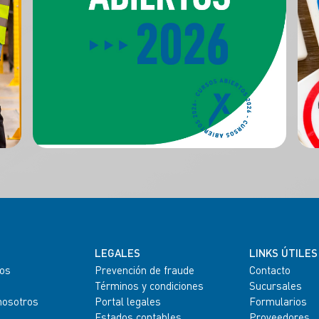
LEGALES
LINKS ÚTILES
os
Prevención de fraude
Contacto
Términos y condiciones
Sucursales
nosotros
Portal legales
Formularios
Estados contables
Proveedores