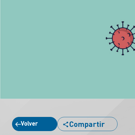
Compartir
Volver