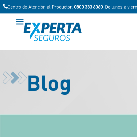
Centro de Atención al Productor:
0800 333 6060
. De lunes a vier
Blog