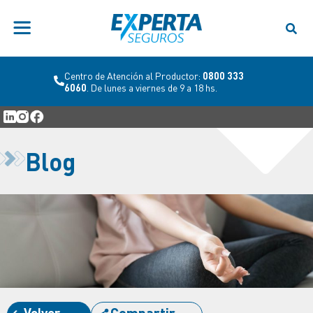
Centro de Atención al Productor:
0800 333
6060
. De lunes a viernes de 9 a 18 hs.
Blog
Volver
Compartir