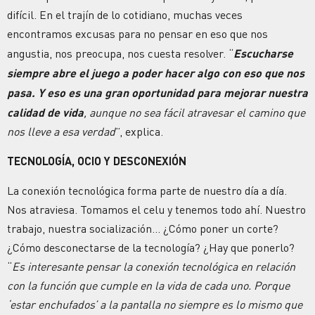
difícil. En el trajín de lo cotidiano, muchas veces
encontramos excusas para no pensar en eso que nos
angustia, nos preocupa, nos cuesta resolver. “
Escucharse
siempre abre el juego a poder hacer algo con eso que nos
pasa. Y eso es una gran oportunidad para mejorar nuestra
calidad de vida
, aunque no sea fácil atravesar el camino que
nos lleve a esa verdad
”, explica.
TECNOLOGÍA, OCIO Y DESCONEXIÓN
La conexión tecnológica forma parte de nuestro día a día.
Nos atraviesa. Tomamos el celu y tenemos todo ahí. Nuestro
trabajo, nuestra socialización… ¿Cómo poner un corte?
¿Cómo desconectarse de la tecnología?
¿Hay que ponerlo?
“
Es interesante pensar la conexión tecnológica en relación
con la función que cumple en la vida de cada uno. Porque
‘estar enchufados’ a la pantalla no siempre es lo mismo que