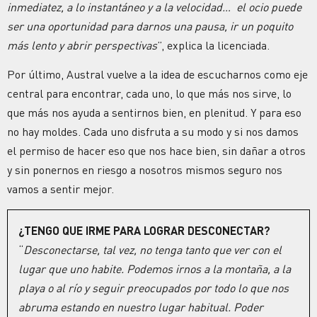
inmediatez, a lo instantáneo y a la velocidad… el ocio puede
ser una oportunidad para darnos una pausa, ir un poquito
más lento y abrir perspectivas
”, explica la licenciada.
Por último, Austral vuelve a la idea de escucharnos como eje
central para encontrar, cada uno, lo que más nos sirve, lo
que más nos ayuda a sentirnos bien, en plenitud. Y para eso
no hay moldes. Cada uno disfruta a su modo y si nos damos
el permiso de hacer eso que nos hace bien, sin dañar a otros
y sin ponernos en riesgo a nosotros mismos seguro nos
vamos a sentir mejor.
¿TENGO QUE IRME PARA LOGRAR DESCONECTAR?
“
Desconectarse, tal vez, no tenga tanto que ver con el
lugar que uno habite. Podemos irnos a la montaña, a la
playa o al río y seguir preocupados por todo lo que nos
abruma estando en nuestro lugar habitual. Poder