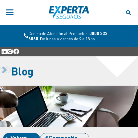
Centro de Atención al Productor:
0800 333
6060
. De lunes a viernes de 9 a 18 hs.
Blog
Volver
Compartir