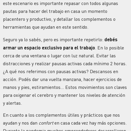
este escenario es importante repasar con todos algunas
pautas para hacer del trabajo en casa un momento
placentero y productivo, y detallar los complementos o
herramientas que ayudan en este sentido.
Seguro ya lo sabés, pero es importante repetirlo:
debés
armar un espacio exclusivo para el trabajo
. En lo posible
cerca de una ventana o lugar con luz natural. Evitar las
distracciones y realizar pausas activas cada mínimo 2 horas.
¿A qué nos referimos con pausas activas? Descansos en
acción. Podés dar una vuelta manzana, hacer ejercicios de
manos y pies, estiramientos… Estos movimientos son claves
para oxigenar el cerebro y mantener los niveles de atención
y alertas.
En cuanto a los complementos útiles y prácticos que nos
ayudan y nos dan
confort
en casa cada vez hay más opciones.
Durante la pandemia muchos emprendedores desarrollaron