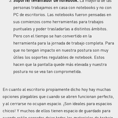
Soporte/ levantador de notebook.
La mayoría de las
personas trabajamos en casa con notebooks y no con
PC de escritorios. Las notebooks fueron pensadas en
sus comienzos como herramientas para trabajos
puntuales y poder trasladarlas a distintos ámbitos.
Pero con el tiempo se han convertido en la
herramienta para la jornada de trabajo completa. Para
que no tengan impacto en nuestra postura son muy
útiles los soportes regulables de notebook. Estos
hacen que la pantalla quede más elevada y nuestra
postura no se vea tan comprometida.
En cuanto al escritorio propiamente dicho hoy hay muchas
opciones plegables que cuando se abren funcionan perfecto,
y al cerrarse no ocupan espacio. ¡Son ideales para espacios
chicos! Y muchos de ellos tienen espacio de guardado para
cuando están cerrados dejar todos los materiales de trabajo