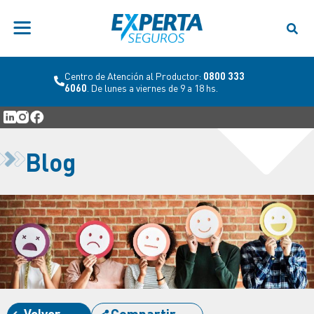
Centro de Atención al Productor:
0800 333
6060
. De lunes a viernes de 9 a 18 hs.
Blog
Volver
Compartir