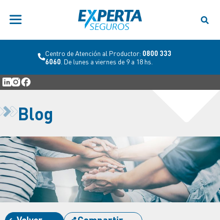
Centro de Atención al Productor:
0800 333
6060
. De lunes a viernes de 9 a 18 hs.
Blog
Volver
Compartir