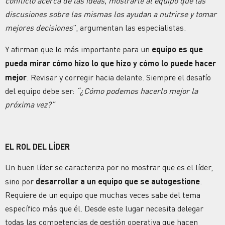
conflicto acerca de las ideas, mostrarle al equipo que las
discusiones sobre las mismas los ayudan a nutrirse y tomar
mejores decisiones
”, argumentan las especialistas.
Y afirman que lo más importante para un
equipo es que
pueda mirar cómo hizo lo que hizo y cómo lo puede hacer
mejor
. Revisar y corregir hacia delante. Siempre el desafío
del equipo debe ser:
“¿Cómo podemos hacerlo mejor la
próxima vez?”
EL ROL DEL LÍDER
Un buen líder se caracteriza por no mostrar que es el líder,
sino por
desarrollar a un equipo que se autogestione
.
Requiere de un equipo que muchas veces sabe del tema
específico más que él. Desde este lugar necesita delegar
todas las competencias de gestión operativa que hacen