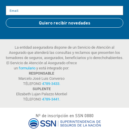
Quiero recibir novedades
La entidad aseguradora dispone de un Servicio de Atención al
Asegurado que atenderá las consultas y reclamos que presenten los
tomadores de seguros, asegurados, beneficiarios y/o derechohabientes.
El Servicio de Atención al Asegurado ofrece
un
formulario
y está integrado por:
RESPONSABLE
Marcelo José Luis Converso
TÉLEFONO
4789-3433
.
SUPLENTE
Elizabeth Lujan Palazzo Montiel
TÉLEFONO
4789-3441
.
Nº de inscripción en SSN 0880