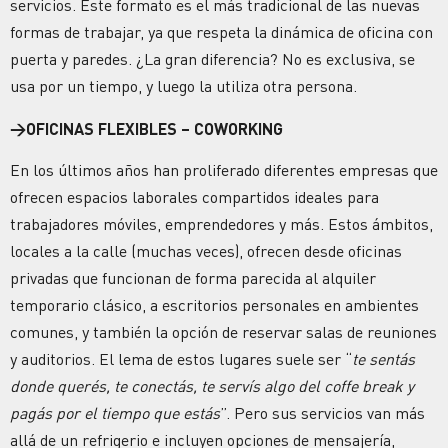
servicios. Este formato es el más tradicional de las nuevas
formas de trabajar, ya que respeta la dinámica de oficina con
puerta y paredes. ¿La gran diferencia? No es exclusiva, se
usa por un tiempo, y luego la utiliza otra persona.
→
OFICINAS FLEXIBLES – COWORKING
En los últimos años han proliferado diferentes empresas que
ofrecen espacios laborales compartidos ideales para
trabajadores móviles, emprendedores y más. Estos ámbitos,
locales a la calle (muchas veces), ofrecen desde oficinas
privadas que funcionan de forma parecida al alquiler
temporario clásico, a escritorios personales en ambientes
comunes, y también la opción de reservar salas de reuniones
y auditorios. El lema de estos lugares suele ser “
te sentás
donde querés, te conectás, te servís algo del coffe break y
pagás por el tiempo que estás
”. Pero sus servicios van más
allá de un refrigerio e incluyen opciones de mensajería,