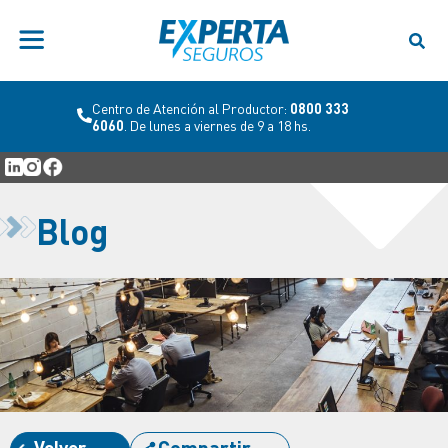
Centro de Atención al Productor:
0800 333
6060
. De lunes a viernes de 9 a 18 hs.
Blog
Volver
Compartir