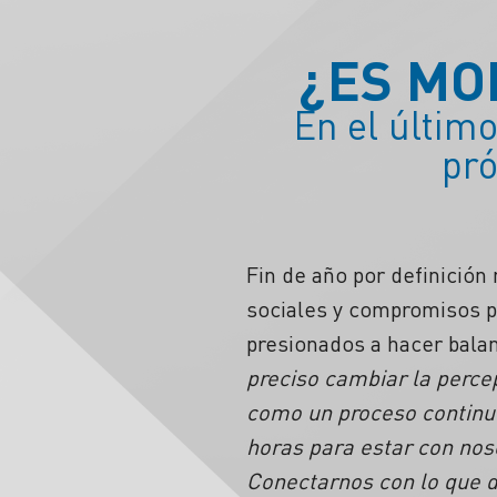
¿ES MO
En el últim
pró
Fin de año por definició
sociales y compromisos p
presionados a hacer balan
preciso cambiar la perce
como un proceso continuo
horas para estar con noso
Conectarnos con lo que d