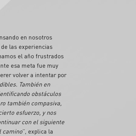
ensando en nosotros
 de las experiencias
inamos el año frustrados
ente esa meta fue muy
rer volver a intentar por
dibles. También en
entificando obstáculos
pero también compasiva,
ierto esfuerzo, y nos
ntinuar con el siguiente
l camino
”, explica la