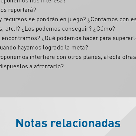
roponemos nos interesa?
nos reportará?
y recursos se pondrán en juego? ¿Contamos con es
os, etc.)? ¿Los podemos conseguir? ¿Cómo?
 encontramos? ¿Qué podemos hacer para superarl
uando hayamos logrado la meta?
oponemos interfiere con otros planes, afecta otra
dispuestos a afrontarlo?
Notas relacionadas