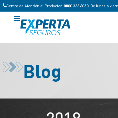
Centro de Atención al Productor:
0800 333 6060
. De lunes a vier
Blog