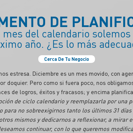
MENTO DE PLANIFI
o mes del calendario solemos 
ximo año. ¿Es lo más adecu
Cerca De Tu Negocio
n nos estresa. Diciembre es un mes movido, con ag
or doquier. Pero como si fuera poco, nos obligamo
ces de logros, éxitos y fracasos
; y encima planific
pción de ciclo calendario y reemplazarla por una 
 para no sobreexigirnos tanto los últimos 31 días 
tros mismos y dedicarnos a reflexionar, a mirar en
eseamos continuar, con lo que queremos modificar