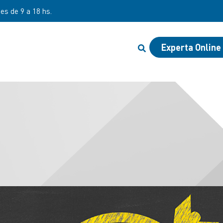
nes de 9 a 18 hs.
Experta Online