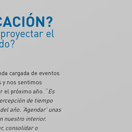
CACIÓN?
proyectar el
ado?
enda cargada de eventos
s y nos sentimos
ar el próximo año. “
Es
percepción de tiempo
del año. ‘Agendar’ unas
 nuestro interior.
, consolidar o