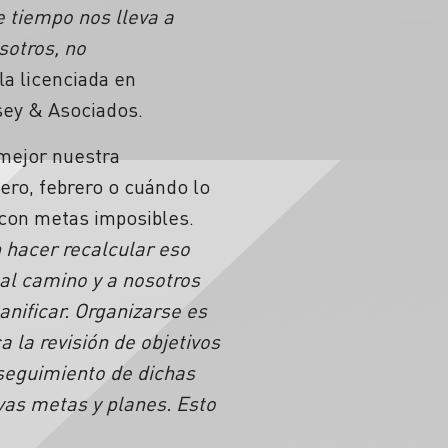
se tiempo nos lleva a
sotros, no
 la licenciada en
sey & Asociados.
 mejor nuestra
ero, febrero o cuándo lo
 con metas imposibles.
n hacer recalcular eso
 al camino y a nosotros
anificar. Organizarse es
 la revisión de objetivos
 seguimiento de dichas
evas metas y planes. Esto