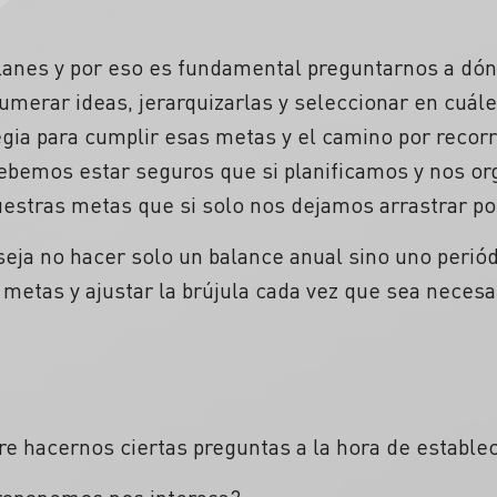
 planes y por eso es fundamental preguntarnos a dó
umerar ideas, jerarquizarlas y seleccionar en cuál
tegia para cumplir esas metas y el camino por recor
 debemos estar seguros que si planificamos y nos 
stras metas que si solo nos dejamos arrastrar por
seja no hacer solo un balance anual sino uno peri
etas y ajustar la brújula cada vez que sea necesa
ere hacernos ciertas preguntas a la hora de establ