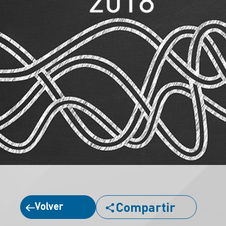
Compartir
Volver