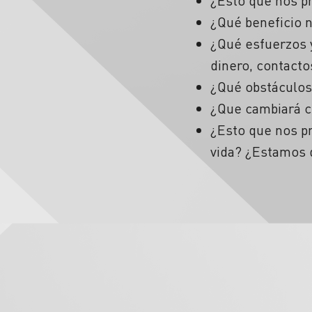
¿Esto que nos p
¿Qué beneficio 
¿Qué esfuerzos 
dinero, contact
¿Qué obstáculos
¿Que cambiará c
¿Esto que nos pr
vida? ¿Estamos 