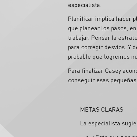
especialista.
Planificar implica hacer
que planear los pasos, en
trabajar. Pensar la estra
para corregir desvíos. Y
probable que logremos nue
Para finalizar Casey acon
conseguir esas pequeñas m
METAS CLARAS
La especialista sugi