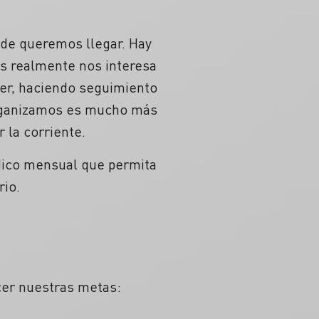
nde queremos llegar. Hay
es realmente nos interesa
rer, haciendo seguimiento
organizamos es mucho más
 la corriente.
ódico mensual que permita
rio.
ecer nuestras metas: