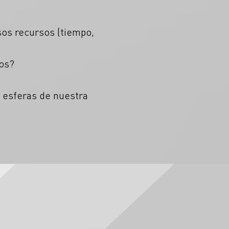
os recursos (tiempo,
os?
s esferas de nuestra