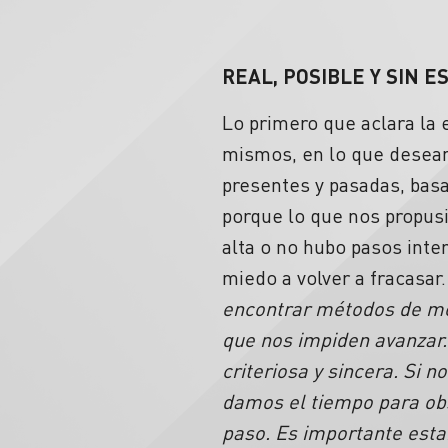
REAL, POSIBLE Y SIN E
Lo primero que aclara la
mismos, en lo que deseamo
presentes y pasadas, bas
porque lo que nos propus
alta o no hubo pasos inte
miedo a volver a fracasar.
encontrar métodos de mon
que nos impiden avanzar.
criteriosa y sincera. Si
damos el tiempo para obs
paso. Es importante esta