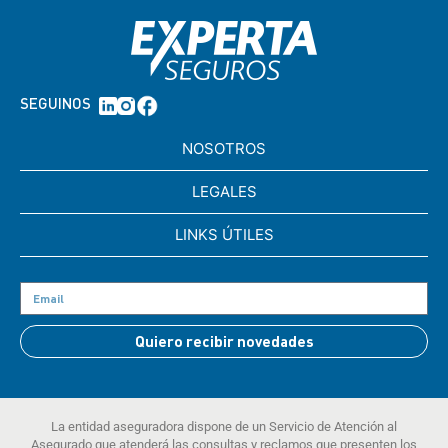
SEGUINOS
NOSOTROS
LEGALES
LINKS ÚTILES
Quiero recibir novedades
La entidad aseguradora dispone de un Servicio de Atención al
Asegurado que atenderá las consultas y reclamos que presenten los