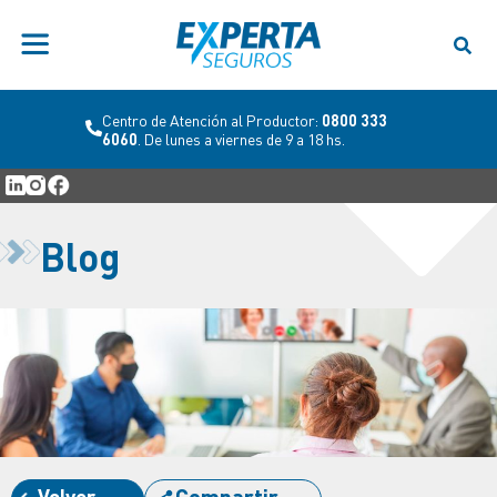
Centro de Atención al Productor:
0800 333
6060
. De lunes a viernes de 9 a 18 hs.
Blog
Volver
Compartir