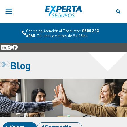
Centro de Atención al Productor:
0800 333
6060
. De lunes a viernes de 9 a 18 hs.
Blog
Volver
Compartir