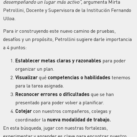
desempeñando un lugar más activo”,
argumenta Mirta
Petrollini, Docente y Supervisora de la Institución Fernando
Ulloa.
Para ir construyendo este nuevo camino de pruebas,
desafíos y un propósito, Petrollini sugiere darle importancia
a 4 puntos:
Establecer metas claras y razonables
para poder
organizar un plan.
Visualizar
qué
competencias o habilidades
tenemos
para la tarea asignada.
Reconocer errores o dificultades
que se han
presentado para poder volver a planificar.
Cotejar
con nuestros compañeros, colegas y
coordinador la
nueva modalidad de trabajo.
En esta búsqueda, jugar con nuestras fortalezas,
experimentar y aprender es clave para encontrar nuestro