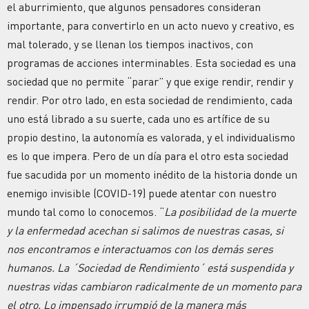
el aburrimiento, que algunos pensadores consideran
importante, para convertirlo en un acto nuevo y creativo, es
mal tolerado, y se llenan los tiempos inactivos, con
programas de acciones interminables. Esta sociedad es una
sociedad que no permite “parar” y que exige rendir, rendir y
rendir. Por otro lado, en esta sociedad de rendimiento, cada
uno está librado a su suerte, cada uno es artífice de su
propio destino, la autonomía es valorada, y el individualismo
es lo que impera. Pero de un día para el otro esta sociedad
fue sacudida por un momento inédito de la historia donde un
enemigo invisible (COVID-19) puede atentar con nuestro
mundo tal como lo conocemos. “
La posibilidad de la muerte
y la enfermedad acechan si salimos de nuestras casas, si
nos encontramos e interactuamos con los demás seres
humanos. La ´Sociedad de Rendimiento´ está suspendida y
nuestras vidas cambiaron radicalmente de un momento para
el otro. Lo impensado irrumpió de la manera más