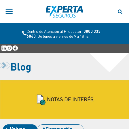
Centro de Atención al Productor:
0800 333
6060
. De lunes a viernes de 9 a 18 hs.
Blog
Volver