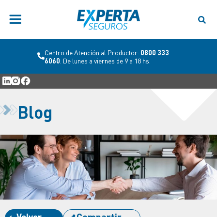
Centro de Atención al Productor:
0800 333
6060
. De lunes a viernes de 9 a 18 hs.
Blog
Volver