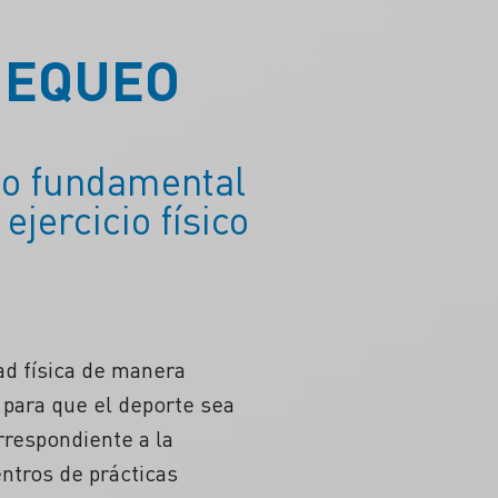
HEQUEO
ito fundamental
ejercicio físico
dad física de manera
 para que el deporte sea
rrespondiente a la
entros de prácticas