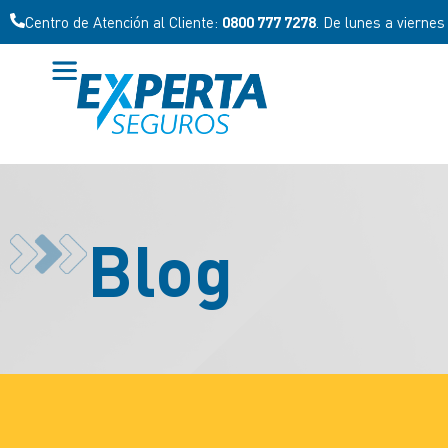
Centro de Atención al Productor:
0800 333 6060
. De lunes a vier
Blog