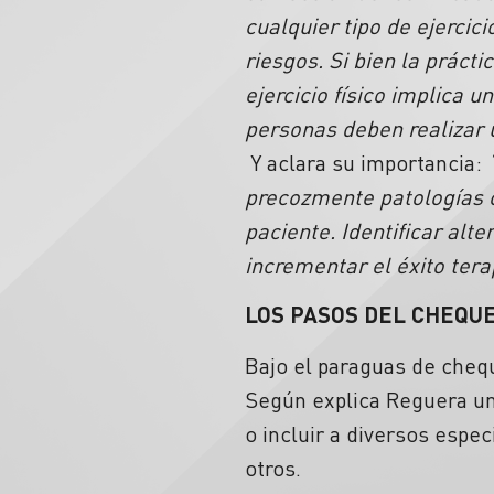
cualquier tipo de ejercici
riesgos. Si bien la práct
ejercicio físico implica u
personas deben realizar 
Y aclara su importancia:
precozmente patologías oc
paciente. Identificar al
incrementar el éxito tera
LOS PASOS DEL CHEQU
Bajo el paraguas de cheq
Según explica Reguera un 
o incluir a diversos espe
otros.