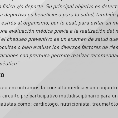
o físico y/o deporte. Su principal objetivo es detect
ica deportiva es beneficiosa para la salud, tambié
n estrés al organismo, por lo cual, para evitar un 
una evaluación médica previa a la realización del
“el chequeo preventivo es un examen de salud que
ultas o bien evaluar los diversos factores de rie
teraciones con premura permite realizar recomenda
péutico”
.
EO
ueo encontramos la consulta médica y un conjunto 
circuito pre participativo multidisciplinario para u
cialistas como: cardiólogo, nutricionista, traumatól