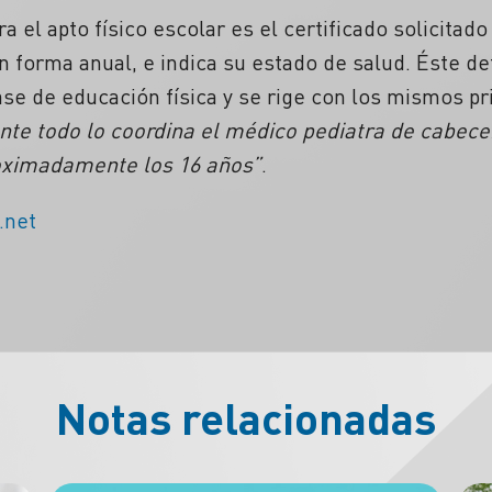
 el apto físico escolar es el certificado solicitado
n forma anual, e indica su estado de salud. Éste d
lase de educación física y se rige con los mismos pr
te todo lo coordina el médico pediatra de cabecer
oximadamente los 16 años”
.
.net
Notas relacionadas