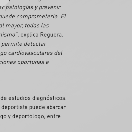
ar patologías y prevenir
n puede comprometerla. El
mal mayor, todas las
 mismo”,
explica Reguera.
 permite detectar
sgo cardiovasculares del
ciones oportunas e
de estudios diagnósticos.
n deportista puede abarcar
ogo y deportólogo, entre