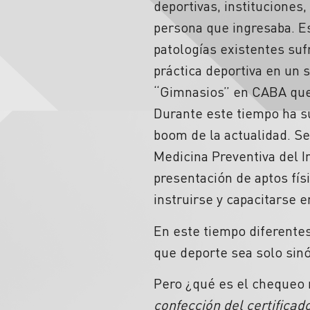
deportivas, instituciones
persona que ingresaba. E
patologías existentes suf
práctica deportiva en un 
“Gimnasios” en CABA que o
Durante este tiempo ha s
boom de la actualidad. Se
Medicina Preventiva del I
presentación de aptos fís
instruirse y capacitarse 
En este tiempo diferente
que deporte sea solo sin
Pero ¿qué es el chequeo 
confección del certificad