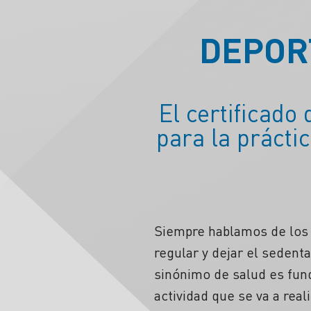
DEPOR
El certificado
para la práctic
Siempre hablamos de los b
regular y dejar el sedent
sinónimo de salud es fun
actividad que se va a real