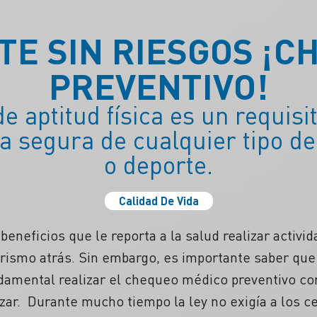
TE SIN RIESGOS ¡C
PREVENTIVO!
 de aptitud física es un requis
a segura de cualquier tipo de 
o deporte.
Calidad De Vida
eneficios que le reporta a la salud realizar activi
arismo atrás. Sin embargo, es importante saber que
damental realizar el chequeo médico preventivo co
izar. Durante mucho tiempo la ley no exigía a los c