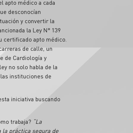
 el apto médico a cada
que desconocían
tuación y convertir la
sancionada la Ley N° 139
u certificado apto médico.
arreras de calle, un
e de Cardiología y
ley no solo habla de la
las instituciones de
sta iniciativa buscando
ómo trabaja?
“La
a la práctica segura de