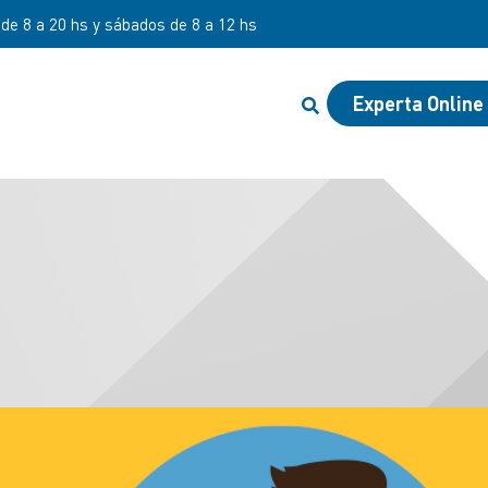
nes de 9 a 18 hs.
Experta Online