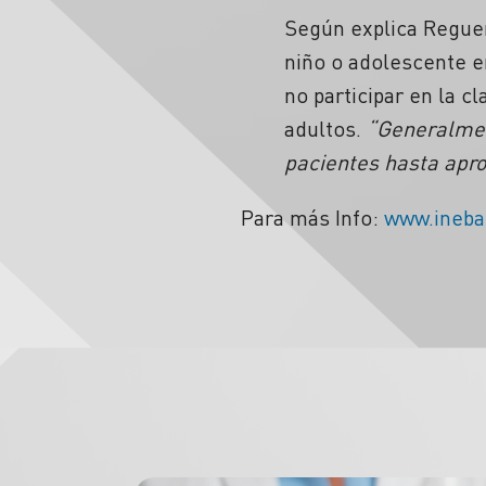
Según explica Reguera
niño o adolescente e
no participar en la c
adultos.
“Generalmen
pacientes hasta apr
Para más Info:
www.ineba