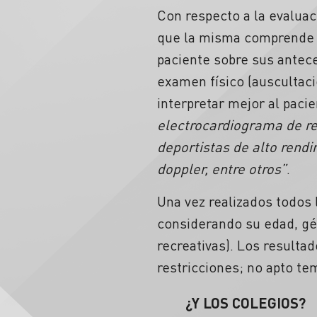
Con respecto a la evaluaci
que la misma comprende l
paciente sobre sus antec
examen físico (auscultaci
interpretar mejor al paci
electrocardiograma de re
deportistas de alto ren
doppler, entre otros”
.
Una vez realizados todos l
considerando su edad, gén
recreativas). Los resultad
restricciones; no apto te
¿Y LOS COLEGIOS?