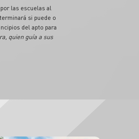
 por las escuelas al
eterminará si puede o
incipios del apto para
a, quien guía a sus