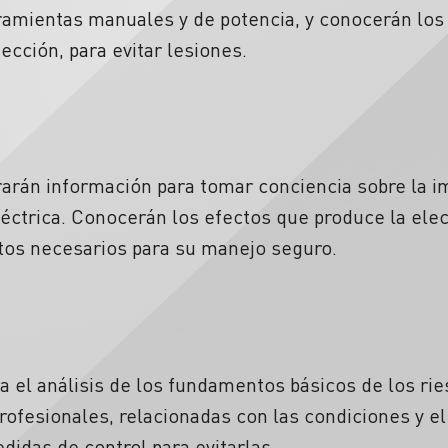
ramientas manuales y de potencia, y conocerán los
ección, para evitar lesiones.
rarán información para tomar conciencia sobre la i
éctrica. Conocerán los efectos que produce la elec
tos necesarios para su manejo seguro.
a el análisis de los fundamentos básicos de los r
ofesionales, relacionadas con las condiciones y 
didas de control para evitarlas.