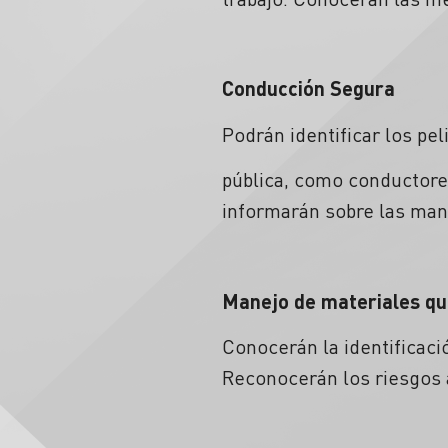
Conducción Segura
Podrán identificar los pe
pública, como conductore
informarán sobre las mani
Manejo de materiales qu
Conocerán la identificació
Reconocerán los riesgos a