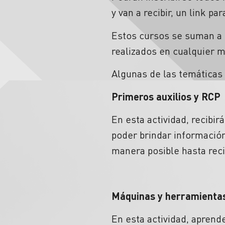
y van a recibir, un link pa
Estos cursos se suman a l
realizados en cualquier 
Algunas de las temáticas
Primeros auxilios y RCP
En esta actividad, recibi
poder brindar información 
manera posible hasta reci
Máquinas y herramienta
En esta actividad, aprend