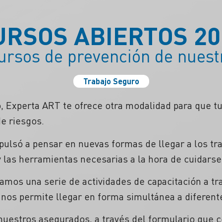
URSOS ABIERTOS 20
ursos de prevención de nuest
Trabajo Seguro
o, Experta ART te ofrece otra modalidad para que t
e riesgos.
pulsó a pensar en nuevas formas de llegar a los tr
 las herramientas necesarias a la hora de cuidarse
mos una serie de actividades de capacitación a tr
nos permite llegar en forma simultánea a diferente
nuestros asegurados, a través del formulario que 