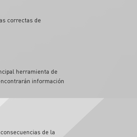
as correctas de
ncipal herramienta de
 encontrarán información
s consecuencias de la