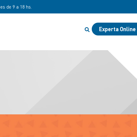
nes de 9 a 18 hs.
Experta Online