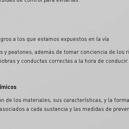
ligros a los que estamos expuestos en la vía
s y peatones, además de tomar conciencia de los ri
obras y conductas correctas a la hora de conducir.
ímicos
n de los materiales, sus características, y la form
sociados a cada sustancia y las medidas de prevenc