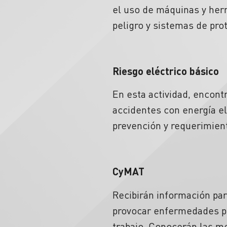
el uso de máquinas y her
peligro y sistemas de prot
Riesgo eléctrico básico
En esta actividad, encont
accidentes con energía el
prevención y requerimien
CyMAT
Recibirán información par
provocar enfermedades pr
trabajo. Conocerán las me