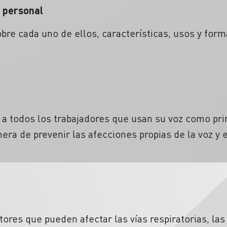
 personal
re cada uno de ellos, características, usos y form
 a todos los trabajadores que usan su voz como pri
era de prevenir las afecciones propias de la voz y
tores que pueden afectar las vías respiratorias, la