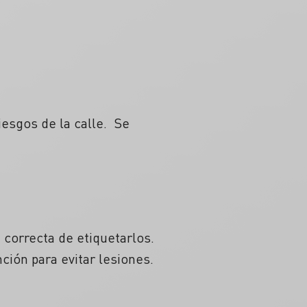
esgos de la calle. Se
a correcta de etiquetarlos.
ión para evitar lesiones.