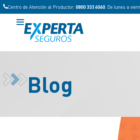
Centro de Atención al Productor:
0800 333 6060
. De lunes a vier
Blog