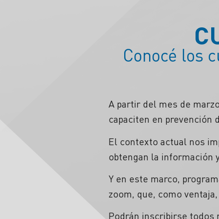
C
Conocé los c
A partir del mes de marz
capaciten en prevención d
El contexto actual nos im
obtengan la información y
Y en este marco, programa
zoom, que, como ventaja, 
Podrán inscribirse todos 