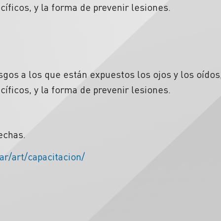
íficos, y la forma de prevenir lesiones.
sgos a los que están expuestos los ojos y los oídos
íficos, y la forma de prevenir lesiones.
echas.
ar/art/capacitacion/