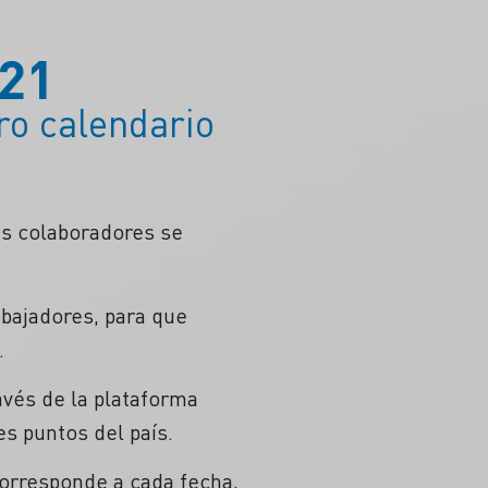
21
ro calendario
us colaboradores se
abajadores, para que
.
avés de la plataforma
s puntos del país.
corresponde a cada fecha,