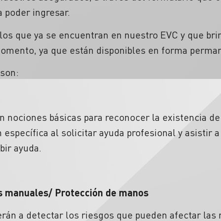
ra poder ingresar.
os que ya se encuentran en nuestro EVC y que brin
momento, ya que están disponibles en forma perma
 son:
rán nociones básicas para reconocer la existencia 
específica al solicitar ayuda profesional y asistir a
bir ayuda.
s manuales/ Protección de manos
erán a detectar los riesgos que pueden afectar las