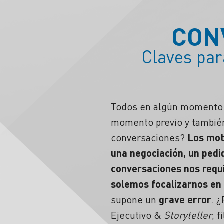
CON
Claves par
Todos en algún momento 
momento previo y también
conversaciones?
Los mot
una negociación, un pedid
conversaciones nos requ
solemos focalizarnos en
supone un
grave error
.
¿
Ejecutivo &
Storyteller
, 