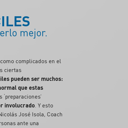
ILES
erlo mejor.
 como complicados en el
s ciertas
ciles pueden ser muchos:
s normal que estas
s ‘preparaciones’
r involucrado
. Y esto
icolás José Isola, Coach
ersonas ante una