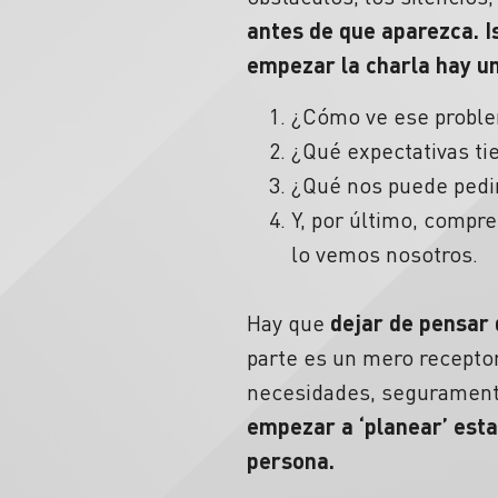
antes de que aparezca. I
empezar la charla hay u
¿Cómo ve ese proble
¿Qué expectativas ti
¿Qué nos puede pedi
Y, por último, compr
lo vemos nosotros.
Hay que
dejar de pensar 
parte es un mero receptor
necesidades, segurament
empezar a ‘planear’ esta
persona.