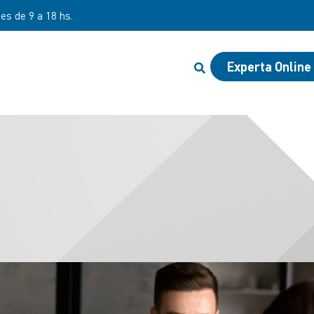
nes de 9 a 18 hs.
Experta Online