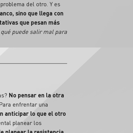
problema del otro. Y es
anco, sino que llega con
ctativas que pesan más
 qué puede salir mal para
as?
No pensar en la otra
Para enfrentar una
 anticipar lo que el otro
ntal planear los
de planear la resistencia