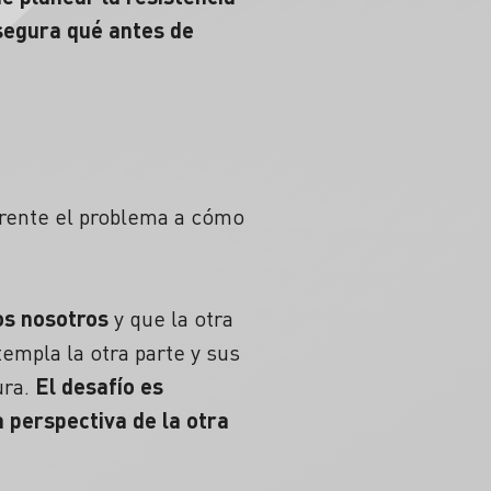
asegura qué antes de
erente el problema a cómo
os nosotros
y que la otra
templa la otra parte y sus
ura.
El desafío es
a
perspectiva
de la otra