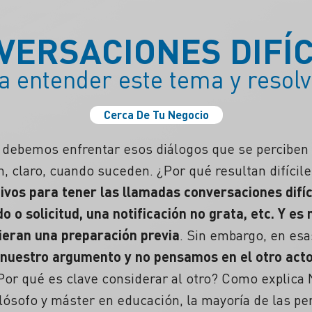
VERSACIONES DIFÍC
a entender este tema y resolv
Cerca De Tu Negocio
debemos enfrentar esos diálogos que se perciben
, claro, cuando suceden.
¿Por qué resultan difícile
ivos para tener las llamadas conversaciones difí
o o solicitud, una notificación no grata, etc. Y e
ieran una
preparación
previa
. Sin embargo, en esa
 nuestro argumento y no pensamos en el otro acto
Por qué es clave considerar al otro?
Como explica N
filósofo y máster en educación, la mayoría de las p