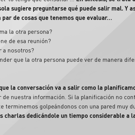
sola sugiere preguntarse qué puede salir mal. Y 
n par de cosas que tenemos que evaluar…
ma la otra persona?
ene de esa reunión?
r a nosotros?
ender que la otra persona puede ver de manera dif
que la conversación va a salir como la planificam
 de nuestra información. Si la planificación no con
e terminemos golpeándonos con una pared muy d
s charlas dedicándole un tiempo considerable a l