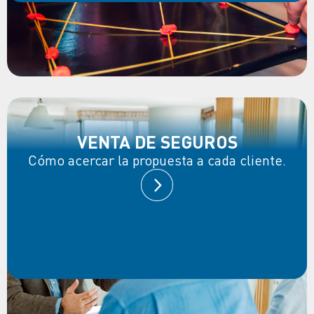
VENTA DE SEGUROS
Cómo acercar la propuesta a cada cliente.