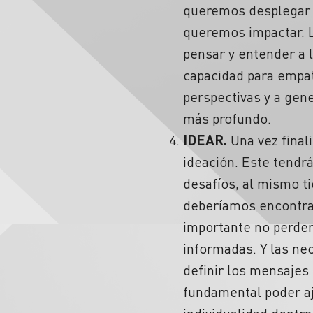
queremos desplegar 
queremos impactar.
pensar y entender a 
capacidad para empat
perspectivas y a gen
más profundo.
IDEAR.
Una vez finali
ideación. Este tendr
desafíos, al mismo t
deberíamos encontrar
importante no perder
informadas. Y las ne
definir los mensajes
fundamental poder aju