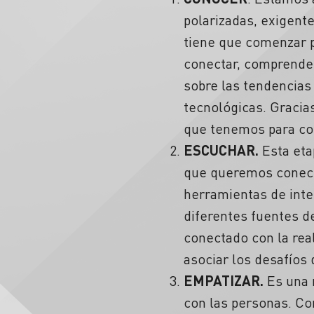
polarizadas, exigen
tiene que comenzar 
conectar, comprender
sobre las tendencias 
tecnológicas. Gracia
que tenemos para con
ESCUCHAR.
Esta eta
que queremos conecta
herramientas de inte
diferentes fuentes d
conectado con la rea
asociar los desafíos
EMPATIZAR.
Es una 
con las personas. Co