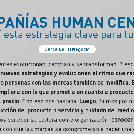
PAÑÍAS HUMAN CEN
 esta estrategia clave para tu
Cerca De Tu Negocio
dades evolucionan, cambian y se transforman. Y e
nuevas estrategias y evolucionen al ritmo que re
las personas con las marcas también se modifica
. 
mpliera con lo que prometía en cuanto a producto y
l precio
. Con eso nos bastaba.
Luego
, fuimos por 
ucción del producto o servicio y cuidado del med
mos conocer su cultura como organización:
conocer 
ó
con que las marcas se comprometan a hacer una co