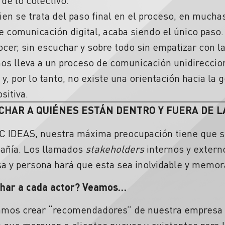
 de lo colectivo.
bien se trata del paso final en el proceso, en much
 comunicación digital, acaba siendo el único paso. 
cer, sin escuchar y sobre todo sin empatizar con l
s lleva a un proceso de comunicación unidireccion
y, por lo tanto, no existe una orientación hacia la
sitiva.
CHAR A QUIÉNES ESTÁN DENTRO Y FUERA DE 
 IDEAS, nuestra máxima preocupación tiene que se
pañía. Los llamados
stakeholders
internos y extern
sa y persona hará que esta sea inolvidable y memor
char a cada actor? Veamos…
mos crear “recomendadores” de nuestra empresa o