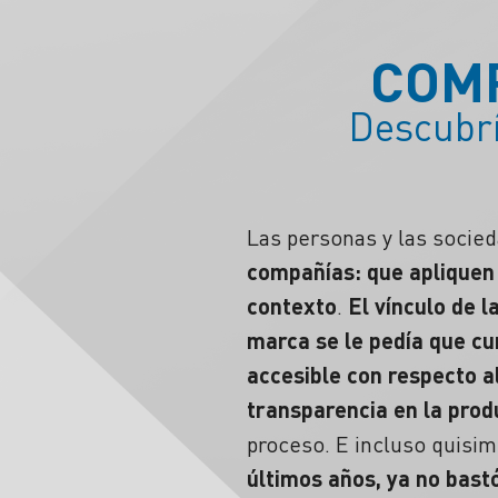
COM
Descubrí
Las personas y las socie
compañías: que apliquen 
contexto
.
El vínculo de 
marca se le pedía que cu
accesible con respecto a
transparencia en la prod
proceso. E incluso quisi
últimos años, ya no bast