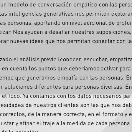
un modelo de conversación empático con las perso
Las inteligencias generativas nos permiten explor
las personas, aportando un nivel adicional de profu
izar. Nos ayudan a desafiar nuestras suposiciones,
erar nuevas ideas que nos permitan conectar con la
zado el análisis previo (conocer, escuchar, empatiza
á en cuenta los puntos que deberíamos activar para 
iempo que generamos empatía con las personas. En
 soluciones diferentes para personas diversas. En
 el foco. Ya contamos con los datos necesarios pa
cesidades de nuestros clientes son las que nos deb
 correctos, de la manera correcta, en el formato y
star y afinar el traje a la medida de cada persona.