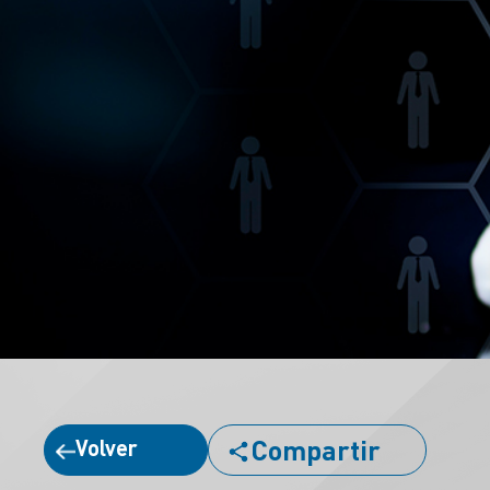
Compartir
Volver