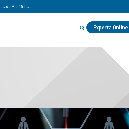
nes de 9 a 18 hs.
Experta Online