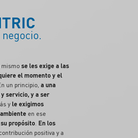
TRIC
 negocio.
so mismo
se les exige a las
quiere el momento y el
En un principio,
a una
 servicio, y a ser
más y
le exigimos
ioambiente
en ese
su propósito
.
En los
ntribución positiva y a