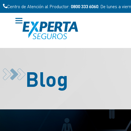
Centro de Atención al Productor:
0800 333 6060
. De lunes a vier
Blog