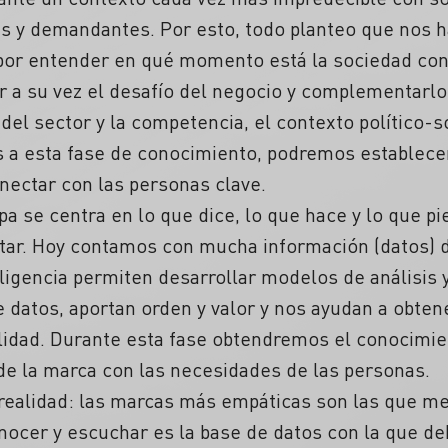
tes y demandantes. Por esto, todo planteo que no
por entender en qué momento está la sociedad co
 a su vez el desafío del negocio y complementarl
del sector y la competencia, el contexto político-s
s a esta fase de conocimiento, podremos establece
ectar con las personas clave.
pa se centra en lo que dice, lo que hace y lo que pi
r. Hoy contamos con mucha información (datos) de
ligencia permiten desarrollar modelos de análisis
e datos, aportan orden y valor y nos ayudan a obte
lidad. Durante esta fase obtendremos el conocimie
 de la marca con las necesidades de las personas.
realidad: las marcas más empáticas son las que m
nocer y escuchar es la base de datos con la que de