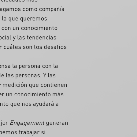
s hagamos como compañía
n la que queremos
o con un conocimiento
ocial y las tendencias
r cuáles son los desafíos
ensa la persona con la
 las personas. Y las
 y medición que contienen
ner un conocimiento más
nto que nos ayudará a
ejor
Engagement
generan
bemos trabajar si