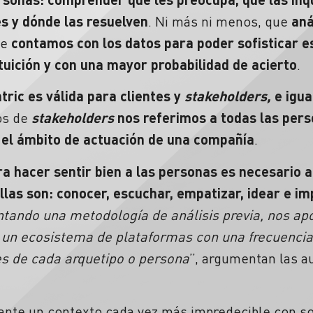
s y dónde las resuelven
. Ni más ni menos, que
aná
ue
contamos con los datos para poder sofisticar e
ntuición y con una mayor probabilidad de acierto
.
ric es válida para clientes y
stakeholders,
e igu
os de
stakeholders
nos referimos a todas las pers
el ámbito de actuación de una compañía
.
a hacer sentir bien a las personas es necesario ap
Ellas son: conocer, escuchar, empatizar, idear e i
tando una metodología de análisis previa, nos apo
a un ecosistema de plataformas con una frecuenci
s de cada arquetipo o persona
”, argumentan las a
ante un contexto cada vez más impredecible con s