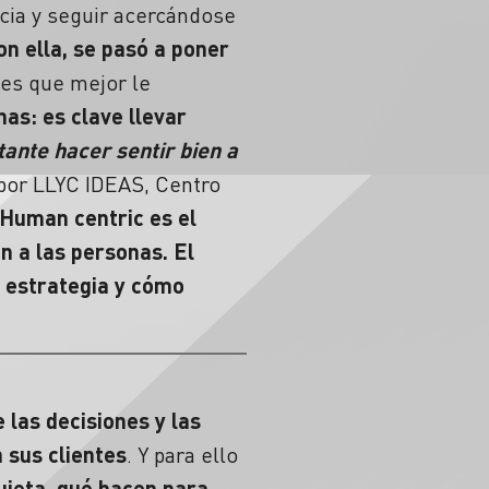
ncia y seguir acercándose
n ella, se pasó a poner
nes que mejor le
as: es clave llevar
ante hacer sentir bien a
 por LLYC IDEAS, Centro
Human centric es el
n a las personas. El
a estrategia y cómo
 las decisiones y las
 sus clientes
. Y para ello
uieta, qué hacen para