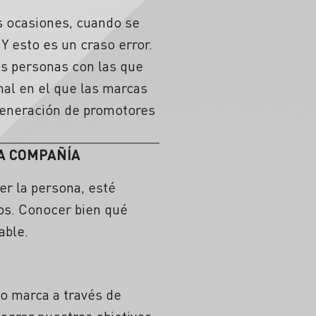
as ocasiones, cuando se
Y esto es un craso error.
as personas con las que
al en el que las marcas
 generación de promotores
LA COMPAÑÍA
r la persona, esté
os. Conocer bien qué
able.
 marca a través de