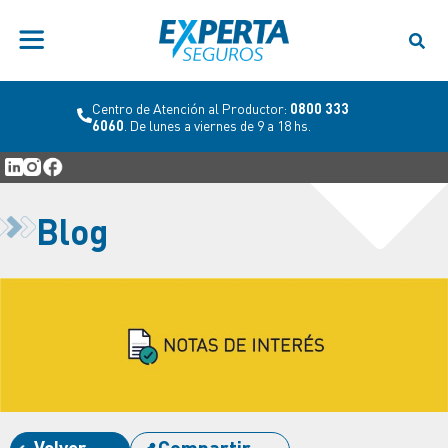
Centro de Atención al Productor:
0800 333
6060
. De lunes a viernes de 9 a 18 hs.
Blog
Volver