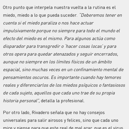
Otro punto que interpela nuestra vuelta a la rutina es el
miedo, miedo a lo que pueda suceder.
“Deberemos tener en
cuenta si el miedo paraliza o nos hace actuar
impulsivamente porque no siempre para todo el mundo el
efecto del miedo es el mismo. Para algunos actúa como
disparador para transgredir o ‘hacer cosas locas’ y para
otros opera para quedar atenazados y seguir encerrados,
aunque no siempre en los límites físicos de un ámbito
espacial, sino muchas veces en un confinamiento mental de
pensamientos oscuros. Es importante cuando hay temores
reales y diferenciarlos de los miedos psíquicos o fantasiosos
de cada sujeto, aquellos que cada uno trae de su propia
historia personal”,
detalla la profesional.
Por otro lado, Rivadero señala que no hay consejos
universales para salir airosos y felices, sino que cada uno
mire y piense para que este real de mal azar, que es el virus,