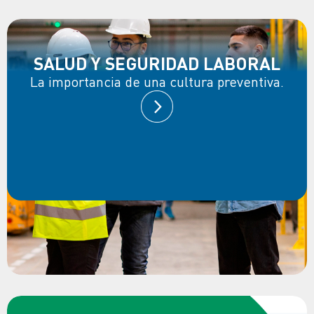
SALUD Y SEGURIDAD LABORAL
La importancia de una cultura preventiva.