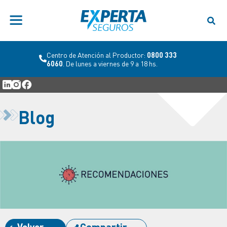
Centro de Atención al Productor:
0800 333
6060
. De lunes a viernes de 9 a 18 hs.
Blog
Volver