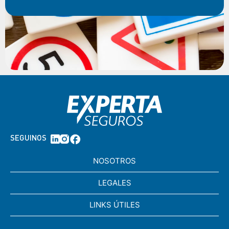
SEGUINOS
NOSOTROS
LEGALES
LINKS ÚTILES