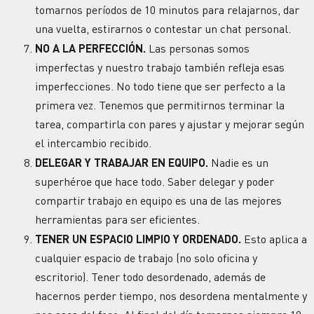
tomarnos períodos de 10 minutos para relajarnos, dar
una vuelta, estirarnos o contestar un chat personal.
NO A LA PERFECCIÓN.
Las personas somos
imperfectas y nuestro trabajo también refleja esas
imperfecciones. No todo tiene que ser perfecto a la
primera vez. Tenemos que permitirnos terminar la
tarea, compartirla con pares y ajustar y mejorar según
el intercambio recibido.
DELEGAR Y TRABAJAR EN EQUIPO.
Nadie es un
superhéroe que hace todo. Saber delegar y poder
compartir trabajo en equipo es una de las mejores
herramientas para ser eficientes.
TENER UN ESPACIO LIMPIO Y ORDENADO.
Esto aplica a
cualquier espacio de trabajo (no solo oficina y
escritorio). Tener todo desordenado, además de
hacernos perder tiempo, nos desordena mentalmente y