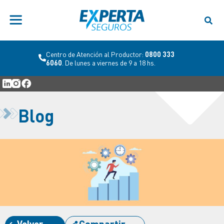
Centro de Atención al Productor:
0800 333
6060
. De lunes a viernes de 9 a 18 hs.
Blog
Volver
Compartir