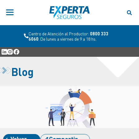
Centro de Atención al Productor:
0800 333
6060
. De lunes a viernes de 9 a 18 hs.
Blog
Volver
Compartir