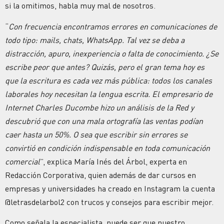
si la omitimos, habla muy mal de nosotros.
“
Con frecuencia encontramos errores en comunicaciones de
todo tipo: mails, chats, WhatsApp. Tal vez se deba a
distracción, apuro, inexperiencia o falta de conocimiento. ¿Se
escribe peor que antes? Quizás, pero el gran tema hoy es
que la escritura es cada vez más pública: todos los canales
laborales hoy necesitan la lengua escrita. El empresario de
Internet Charles Ducombe hizo un análisis de la Red y
descubrió que con una mala ortografía las ventas podían
caer hasta un 50%. O sea que escribir sin errores se
convirtió en condición indispensable en toda comunicación
comercial
”, explica María Inés del Árbol, experta en
Redacción Corporativa, quien además de dar cursos en
empresas y universidades ha creado en Instagram la cuenta
@letrasdelarbol2 con trucos y consejos para escribir mejor.
Como señala la especialista, puede ser que nuestro