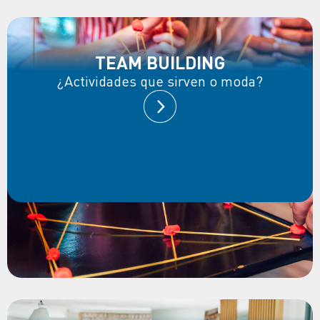
TEAM BUILDING
¿Actividades que sirven o moda?