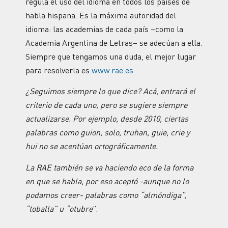
regula el uso del idioma en todos los países de
habla hispana. Es la máxima autoridad del
idioma: las academias de cada país –como la
Academia Argentina de Letras– se adecúan a ella.
Siempre que tengamos una duda, el mejor lugar
para resolverla es
www.rae.es
¿Seguimos siempre lo que dice? Acá, entrará el
criterio de cada uno, pero se sugiere siempre
actualizarse. Por ejemplo, desde 2010, ciertas
palabras como guion, solo, truhan, guie, crie y
hui no se acentúan ortográficamente.
La RAE también se va haciendo eco de la forma
en que se habla, por eso aceptó -aunque no lo
podamos creer- palabras como “almóndiga”,
“toballa” u “otubre
”.