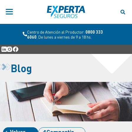
Centro de Atención al Productor:
0800 333
6060
. De lunes a viernes de 9 a 18 hs.
Blog
Volver
Compartir