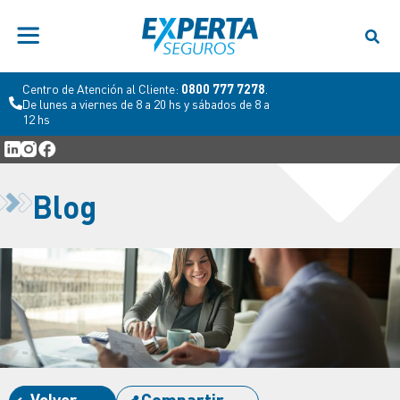
Centro de Atención al Cliente:
0800 777 7278
.
De lunes a viernes de 8 a 20 hs y sábados de 8 a
12 hs
Blog
Volver