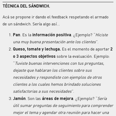
TÉCNICA DEL SÁNDWICH.
Acá se propone ir dando el feedback respetando el armado
de un sándwich. Sería algo así…
Pan
. Es la
información positiva
. ¿Ejemplo? “
Hiciste
una muy buena presentación ante los clientes
”.
Queso, tomate y lechuga.
Es el momento de aportar
2
o 3 aspectos objetivos
sobre la evaluación. Ejemplo:
“
Tuviste buenas intervenciones con tus preguntas,
dejaste que hablaran los clientes sobre sus
necesidades y respondiste con ejemplos de otros
clientes a los cuales hemos brindado soluciones
satisfactorias a sus necesidades
”.
Jamón
. Son las
áreas de mejora
. ¿Ejemplo? “
Sería
útil sumar preguntas de seguimiento para comprender
mejor el tema y agendar otra reunión para hacer una