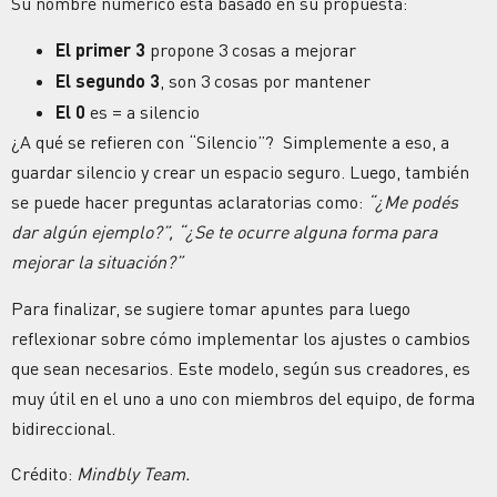
Su nombre numérico está basado en su propuesta:
El primer 3
propone 3 cosas a mejorar
El segundo 3
, son 3 cosas por mantener
El 0
es = a silencio
¿A qué se refieren con “Silencio”? Simplemente a eso, a
guardar silencio y crear un espacio seguro. Luego, también
se puede hacer preguntas aclaratorias como:
“¿Me podés
dar algún ejemplo?”, “¿Se te ocurre alguna forma para
mejorar la situación?”
Para finalizar, se sugiere tomar apuntes para luego
reflexionar sobre cómo implementar los ajustes o cambios
que sean necesarios. Este modelo, según sus creadores, es
muy útil en el uno a uno con miembros del equipo, de forma
bidireccional.
Crédito:
Mindbly Team.