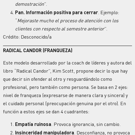
demostración
”.
Pan.
Información positiva para cerrar
. Ejemplo:
“
Mejoraste mucho el proceso de atención con los
clientes con respecto al semestre anterior
”.
Crédito: Desconocido/a
RADICAL CANDOR (FRANQUEZA)
Este modelo desarrollado por la coach de líderes y autora del
libro “Radical Candor”, Kim Scott, propone decir lo que hay
que decir sin ofender al otro y resguardándolo como
profesional, pero también como persona. Se basa en 2 ejes:
nivel de franqueza (expresarse de manera clara y sincera) y
el cuidado personal (preocupación genuina por el otro). En
función a estos ejes se dan 4 cuadrantes:
Empatía ruinosa
. Provoca ignorancia, sin cambio.
Insinceridad manipuladora
. Desconfianza, no provoca