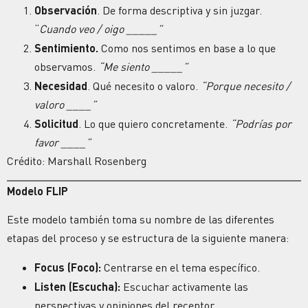
Observación
. De forma descriptiva y sin juzgar.
“
Cuando veo / oigo _____”
Sentimiento.
Como nos sentimos en base a lo que
observamos.
“Me siento _____”
Necesidad
. Qué necesito o valoro.
“Porque necesito /
valoro ____”
Solicitud
. Lo que quiero concretamente.
“Podrías por
favor ____”
Crédito: Marshall Rosenberg
Modelo FLIP
Este modelo también toma su nombre de las diferentes
etapas del proceso y se estructura de la siguiente manera:
Focus (Foco):
Centrarse en el tema específico.
Listen (Escucha):
Escuchar activamente las
perspectivas y opiniones del receptor.