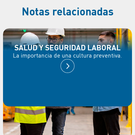
Notas relacionadas
SALUD Y SEGURIDAD LABORAL
La importancia de una cultura preventiva.