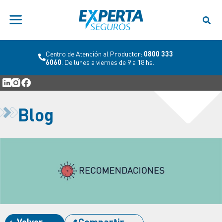
Centro de Atención al Productor:
0800 333
6060
. De lunes a viernes de 9 a 18 hs.
Blog
Volver