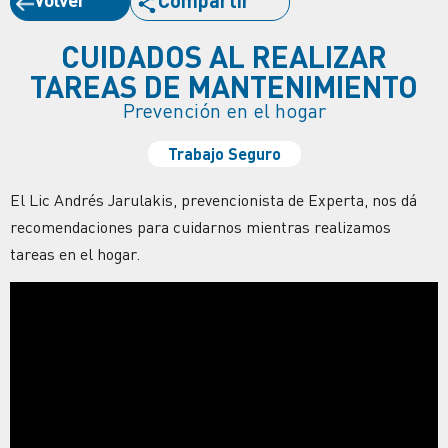
Compartir
CUIDADOS AL REALIZAR
TAREAS DE MANTENIMIENTO
Prevención en el hogar
Trabajo Seguro
El Lic Andrés Jarulakis, prevencionista de Experta, nos dá
recomendaciones para cuidarnos mientras realizamos
tareas en el hogar.