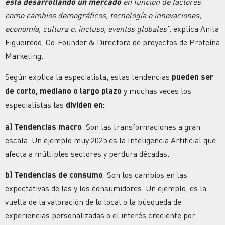
está desarrollando un mercado
en función de factores
como cambios demográficos, tecnología o innovaciones,
economía, cultura o, incluso, eventos globales”,
explica Anita
Figueiredo, Co-Founder & Directora de proyectos de Proteína
Marketing
.
Según explica la especialista, estas tendencias
pueden ser
de corto, mediano o largo plazo
y muchas veces los
especialistas las
dividen en:
a)
Tendencias macro
. Son las transformaciones a gran
escala. Un ejemplo muy 2025 es la Inteligencia Artificial que
afecta a múltiples sectores y perdura décadas.
b)
Tendencias de consumo
. Son los cambios en las
expectativas de las y los consumidores. Un ejemplo, es la
vuelta de la valoración de lo local o la búsqueda de
experiencias personalizadas o el interés creciente por