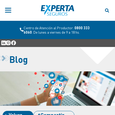
Centro de Atención al Productor:
0800 333
6060
. De lunes a viernes de 9 a 18 hs.
Blog
Volver