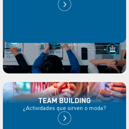
TEAM BUILDING
¿Actividades que sirven o moda?