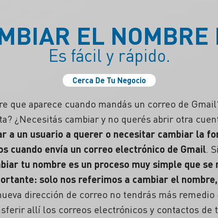
MBIAR EL NOMBRE 
Es fácil y rápido.
Cerca De Tu Negocio
re que aparece cuando mandás un
correo
de Gmail?
ta? ¿Necesitás cambiar y no querés abrir otra
cuen
r a un usuario a querer o necesitar cambiar la f
os
cuando envía un correo electrónico de Gmail
. 
biar tu nombre es un proceso muy simple que se 
ortante: solo nos referimos a cambiar el nombre, 
 nueva dirección de
correo
no tendrás más remedio 
ferir allí los correos electrónicos y contactos de t