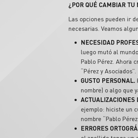
¿POR QUÉ CAMBIAR TU
Las opciones pueden ir de
necesarias. Veamos algun
NECESIDAD PROFE
luego mutó al mundo 
Pablo Pérez. Ahora c
“Pérez y Asociados”.
GUSTO PERSONAL.
nombre) o algo que y
ACTUALIZACIONES
ejemplo: hiciste un 
nombre “Pablo Pérez
ERRORES ORTOGRÁ
el apellido tenga un