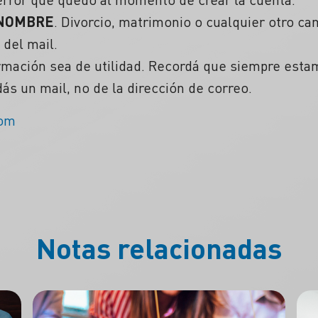
NOMBRE
. Divorcio, matrimonio o cualquier otro ca
 del mail.
mación sea de utilidad. Recordá que siempre est
s un mail, no de la dirección de correo.
com
Notas relacionadas