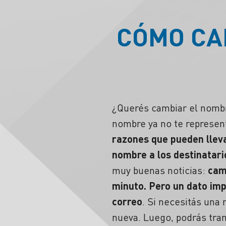
CÓMO CA
¿Querés cambiar el nomb
nombre ya no te represen
razones que pueden lleva
nombre a los
destinatari
muy buenas noticias:
cam
minuto. Pero un dato imp
correo
. Si necesitás una
nueva. Luego, podrás trans