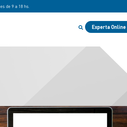
nes de 9 a 18 hs.
Experta Online