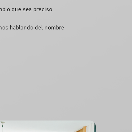
mbio que sea preciso
amos hablando del nombre