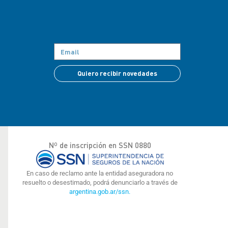
Quiero recibir novedades
Nº de inscripción en SSN 0880
En caso de reclamo ante la entidad aseguradora no
resuelto o desestimado, podrá denunciarlo a través de
argentina.gob.ar/ssn.