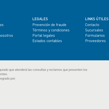
LEGALES
LINKS ÚTILES
os
Prevención de fraude
Contacto
Términos y condiciones
Sucursales
nosotros
Portal legales
Formularios
Estados contables
Proveedores
gurado que atenderá las consultas y reclamos que presenten los
entes.
tegrado por: