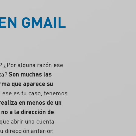
EN GMAIL
 ¿Por alguna razón ese
ta
?
Son muchas las
orma que aparece su
Si ese es tu caso, tenemos
realiza en menos de un
no a la dirección de
que abrir una
cuenta
u dirección anterior.