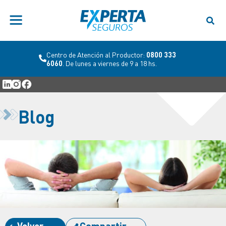
Centro de Atención al Productor:
0800 333
6060
. De lunes a viernes de 9 a 18 hs.
Blog
Volver