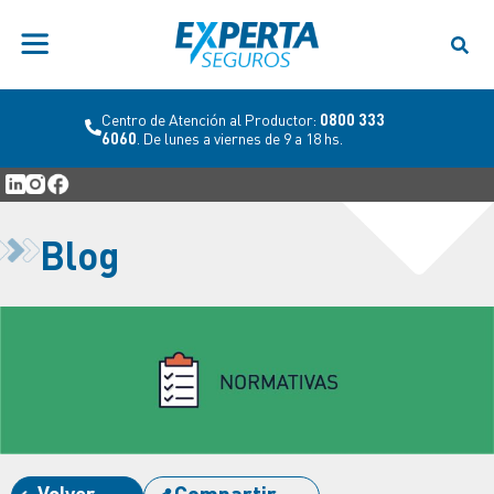
Centro de Atención al Productor:
0800 333
6060
. De lunes a viernes de 9 a 18 hs.
Blog
Volver