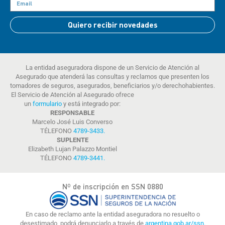
Quiero recibir novedades
La entidad aseguradora dispone de un Servicio de Atención al
Asegurado que atenderá las consultas y reclamos que presenten los
tomadores de seguros, asegurados, beneficiarios y/o derechohabientes.
El Servicio de Atención al Asegurado ofrece
un
formulario
y está integrado por:
RESPONSABLE
Marcelo José Luis Converso
TÉLEFONO
4789-3433
.
SUPLENTE
Elizabeth Lujan Palazzo Montiel
TÉLEFONO
4789-3441
.
Nº de inscripción en SSN 0880
En caso de reclamo ante la entidad aseguradora no resuelto o
desestimado, podrá denunciarlo a través de
argentina.gob.ar/ssn.