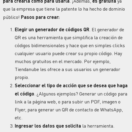
para crearla como para usarla
. ¡Además,
es gratuita
ya
que la empresa que tiene la patente lo ha hecho de dominio
público!
Pasos para crear:
Elegir un generador de
códigos QR
. El
generador de
QR
es una herramienta que simplifica la creación de
códigos bidimensionales y hace que en simples clicks
cualquier usuario puede crear su propio código. Hay
muchos gratuitos en el mercado. Por ejemplo,
Tiendanube les ofrece a sus usuarios un generador
propio.
Seleccionar el tipo de acción que se desea que haga
el código
. ¿Algunos ejemplos? Generar un código para
link a la página web, o para subir un PDF, imagen o
Flyer, para generar un QR de contacto de WhatsApp,
etc.
Ingresar los datos que solicita
la herramienta.