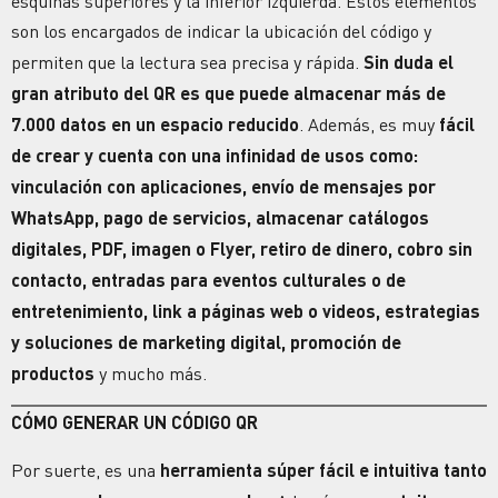
esquinas superiores y la inferior izquierda. Estos elementos
son los encargados de indicar la ubicación del código y
permiten que la lectura sea precisa y rápida.
Sin duda el
gran atributo del QR es que puede almacenar más de
7.000 datos en un espacio reducido
. Además, es muy
fácil
de crear y cuenta con una infinidad de usos como:
vinculación con aplicaciones, envío de mensajes por
WhatsApp, pago de servicios, almacenar catálogos
digitales, PDF, imagen o Flyer, retiro de dinero, cobro sin
contacto, entradas para eventos culturales o de
entretenimiento, link a páginas web o videos, estrategias
y
soluciones de marketing digital
,
promoción de
productos
y mucho más.
CÓMO GENERAR UN CÓDIGO QR
Por suerte, es una
herramienta súper fácil e intuitiva tanto