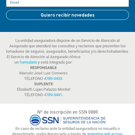
Quiero recibir novedades
La entidad aseguradora dispone de un Servicio de Atención al
Asegurado que atenderá las consultas y reclamos que presenten los
tomadores de seguros, asegurados, beneficiarios y/o derechohabientes.
El Servicio de Atención al Asegurado ofrece
un
formulario
y está integrado por:
RESPONSABLE
Marcelo José Luis Converso
TÉLEFONO
4789-3433
.
SUPLENTE
Elizabeth Lujan Palazzo Montiel
TÉLEFONO
4789-3441
.
Nº de inscripción en SSN 0880
En caso de reclamo ante la entidad aseguradora no resuelto o
desestimado, podrá denunciarlo a través de
argentina.gob.ar/ssn.