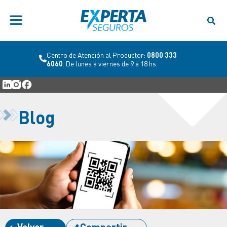
Centro de Atención al Productor:
0800 333
6060
. De lunes a viernes de 9 a 18 hs.
Blog
Volver