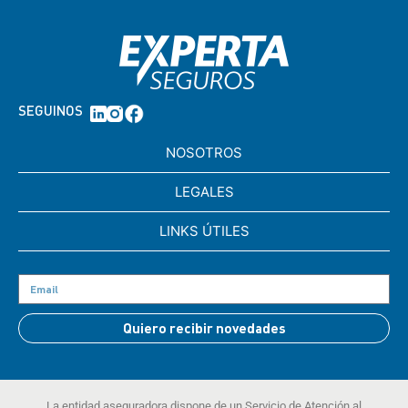
SEGUINOS
NOSOTROS
LEGALES
LINKS ÚTILES
Quiero recibir novedades
La entidad aseguradora dispone de un Servicio de Atención al