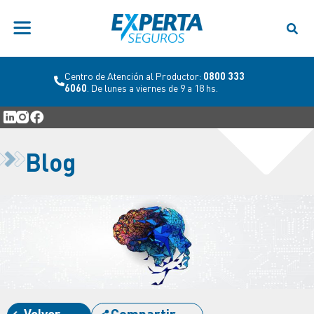
Centro de Atención al Productor:
0800 333
6060
. De lunes a viernes de 9 a 18 hs.
Blog
Volver
Compartir