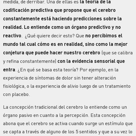
medida, de derribar. Una de ellas es
la teoría de la
codificación predictiva que propone que el cerebro
constantemente está haciendo predicciones sobre la
realidad. Lo entiende como un órgano predictivo y no
reactivo
. ¿Qué quiere decir esto? Que
no percibimos el
mundo tal cual cómo es en realidad, sino como la mejor
conjetura que puede hacer nuestro cerebro
(que se calibra
y refina constantemente)
con la evidencia sensorial que
entra
. ¿En qué se basa esta teoría? Por ejemplo, en la
experiencia de síntomas de dolor sin tener alteración
fisiológica, o la experiencia de alivio luego de un tratamiento
con placebo.
La concepción tradicional del cerebro lo entiende como un
órgano pasivo en cuanto a la percepción. Esta concepción
abona que el cerebro se activa cuando surge un estímulo que
se capta a través de alguno de los 5 sentidos y que a su vez lo