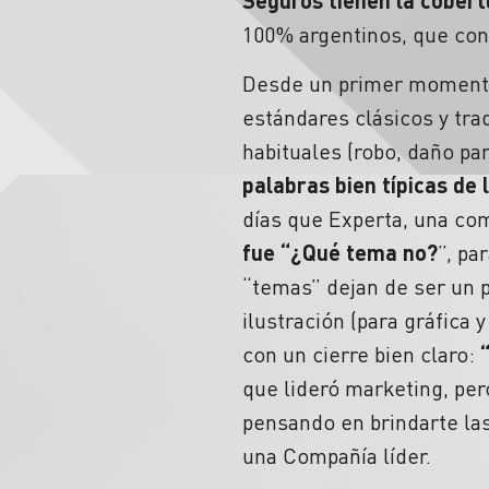
100% argentinos, que con
Desde un primer momento
estándares clásicos y tra
habituales (robo, daño par
palabras bien típicas de
días que Experta, una com
fue “¿Qué tema no?
”, pa
“temas” dejan de ser un 
ilustración (para gráfica 
con un cierre bien claro:
que lideró marketing, per
pensando en brindarte la
una Compañía líder.