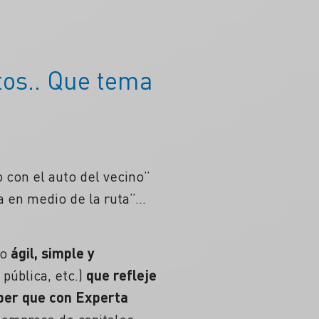
os.. Que tema
o con el auto del vecino”
a en medio de la ruta”…
o
ágil, simple y
 pública, etc.)
que refleje
aber que con Experta