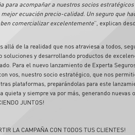
para acompañar a nuestros socios estratégicos e
a mejor ecuación precio-calidad. Un seguro que h
saben comercializar excelentemente
”, explican des
allá de la realidad que nos atraviesa a todos, se
 soluciones y desarrollando productos de excelenc
ado. Para el nuevo lanzamiento de Experta Seguro
con vos, nuestro socio estratégico, que nos permiti
ras plataformas, preparándolas para este lanzami
 quieta y siempre va por más, generando nuevas o
CIENDO JUNTOS!
RTIR LA CAMPAÑA CON TODOS TUS CLIENTES!