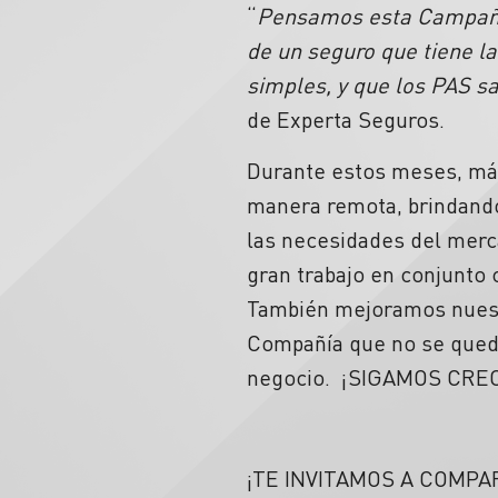
“
Pensamos esta Campaña 
de un seguro que tiene l
simples, y que los PAS 
de Experta Seguros.
Durante estos meses, más 
manera remota, brindando
las necesidades del merc
gran trabajo en conjunto 
También mejoramos nuest
Compañía que no se queda
negocio. ¡SIGAMOS CRE
¡TE INVITAMOS A COMPA