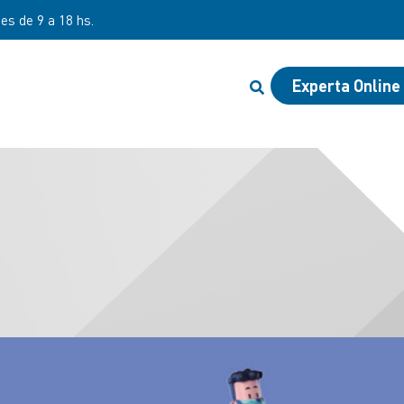
 de 8 a 20 hs y sábados de 8 a 12 hs
Experta Online