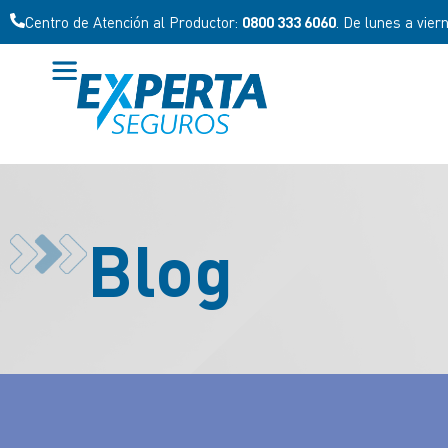
Centro de Atención al Cliente:
0800 777 7278
. De lunes a viernes
Blog