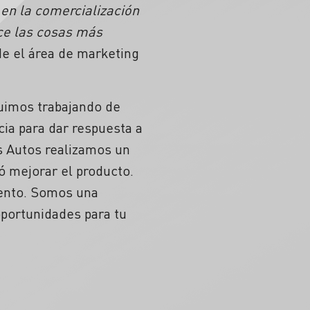
n la comercialización
ace las cosas más
de el área de marketing
guimos trabajando de
ia para dar respuesta a
s Autos realizamos un
ó mejorar el producto.
ento. Somos una
portunidades para tu