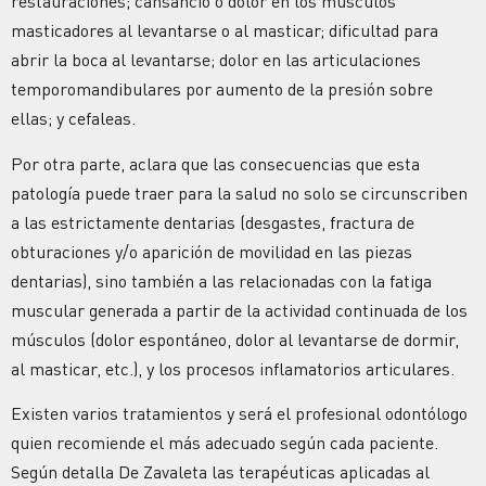
restauraciones; cansancio o dolor en los músculos
masticadores al levantarse o al masticar; dificultad para
abrir la boca al levantarse; dolor en las articulaciones
temporomandibulares por aumento de la presión sobre
ellas; y cefaleas.
Por otra parte, aclara que las consecuencias que esta
patología puede traer para la salud no solo se circunscriben
a las estrictamente dentarias (desgastes, fractura de
obturaciones y/o aparición de movilidad en las piezas
dentarias), sino también a las relacionadas con la fatiga
muscular generada a partir de la actividad continuada de los
músculos (dolor espontáneo, dolor al levantarse de dormir,
al masticar, etc.), y los procesos inflamatorios articulares.
Existen varios tratamientos y será el profesional odontólogo
quien recomiende el más adecuado según cada paciente.
Según detalla De Zavaleta las terapéuticas aplicadas al