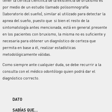
tener la certeza científica de la existencia de bruxismo es
por medio de un estudio llamado polisomnografía
(laboratorio del sueño), similar al utilizado para detectar la
apnea del sueño, puesto que si bien el resto de la
sintomatología antes mencionada, está en general presente
en los pacientes con bruxismo, la misma no es suficiente y
necesaria para obtener un diagnóstico de certeza que
permita en base a él, realizar estadísticas
metodológicamente válidas.
Como siempre ante cualquier duda, se debe recurrir a la
consulta con el médico odontólogo quien podrá dar el
diagnóstico correcto.
DATO
SABÍAS QUE…