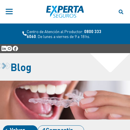
Centro de Atención al Productor:
0800 333
6060
. De lunes a viernes de 9 a 18 hs.
Blog
Volver
Compartir