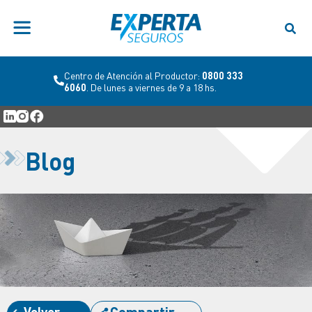
Centro de Atención al Productor:
0800 333
6060
. De lunes a viernes de 9 a 18 hs.
Blog
Volver
Compartir