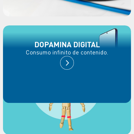
DOPAMINA DIGITAL
Consumo infinito de contenido.