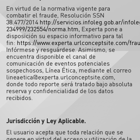
En virtud de la normativa vigente para
combatir el fraude, Resolución SSN
38.477/2014
http://servicios.infoleg.gob.ar/info
234999/232554/norma.htm
,
Experta pone a
disposición su espacio informativo para tal
fin:
https://www.experta.urlconceptsite.com/fra
Infórmese y resguárdese. Asimismo, se
encuentra disponible el canal de
comunicación de eventos potenciales
sospechosos, Línea Ética, mediante el correo
lineaetica@experta.urlconceptsite.com,
donde todo reporte será tratado bajo absoluta
reserva y confidencialidad de los datos
recibidos.
Jurisdicción y Ley Aplicable.
El usuario acepta que toda relación que se
genere en virtud del acceso y utilización de la