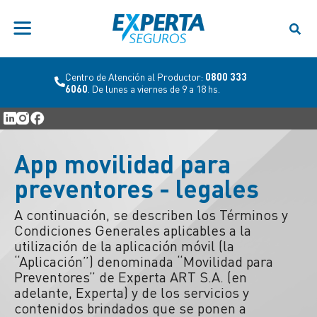
Centro de Atención al Productor:
0800 333
6060
. De lunes a viernes de 9 a 18 hs.
App movilidad para
preventores - legales
A continuación, se describen los Términos y
Condiciones Generales aplicables a la
utilización de la aplicación móvil (la
“Aplicación”) denominada “Movilidad para
Preventores” de Experta ART S.A. (en
adelante, Experta) y de los servicios y
contenidos brindados que se ponen a