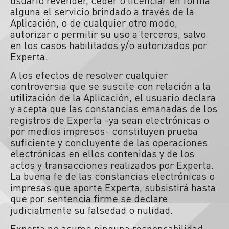
usuario revender, ceder o licenciar en forma
alguna el servicio brindado a través de la
Aplicación, o de cualquier otro modo,
autorizar o permitir su uso a terceros, salvo
en los casos habilitados y/o autorizados por
Experta.
A los efectos de resolver cualquier
controversia que se suscite con relación a la
utilización de la Aplicación, el usuario declara
y acepta que las constancias emanadas de los
registros de Experta -ya sean electrónicas o
por medios impresos- constituyen prueba
suficiente y concluyente de las operaciones
electrónicas en ellos contenidas y de los
actos y transacciones realizados por Experta.
La buena fe de las constancias electrónicas o
impresas que aporte Experta, subsistirá hasta
que por sentencia firme se declare
judicialmente su falsedad o nulidad.
Experta no asume ninguna responsabilidad