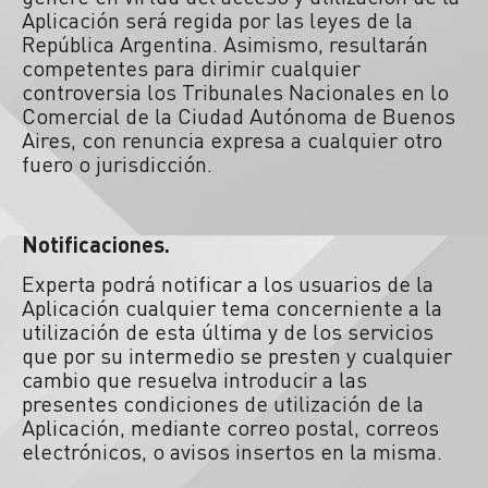
Aplicación será regida por las leyes de la
República Argentina. Asimismo, resultarán
competentes para dirimir cualquier
controversia los Tribunales Nacionales en lo
Comercial de la Ciudad Autónoma de Buenos
Aires, con renuncia expresa a cualquier otro
fuero o jurisdicción.
Notificaciones.
Experta podrá notificar a los usuarios de la
Aplicación cualquier tema concerniente a la
utilización de esta última y de los servicios
que por su intermedio se presten y cualquier
cambio que resuelva introducir a las
presentes condiciones de utilización de la
Aplicación, mediante correo postal, correos
electrónicos, o avisos insertos en la misma.