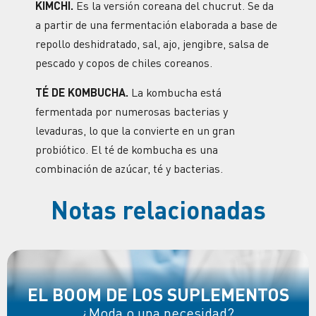
KIMCHI.
Es la versión coreana del chucrut. Se da
a partir de una fermentación elaborada a base de
repollo deshidratado, sal, ajo, jengibre, salsa de
pescado y copos de chiles coreanos.
TÉ DE KOMBUCHA.
La kombucha está
fermentada por numerosas bacterias y
levaduras, lo que la convierte en un gran
probiótico. El té de kombucha es una
combinación de azúcar, té y bacterias.
Notas relacionadas
EL BOOM DE LOS SUPLEMENTOS
¿Moda o una necesidad?