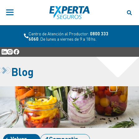
Centro de Atención al Productor:
0800 333
6060
. De lunes a viernes de 9 a 18 hs.
Blog
Volver
Compartir