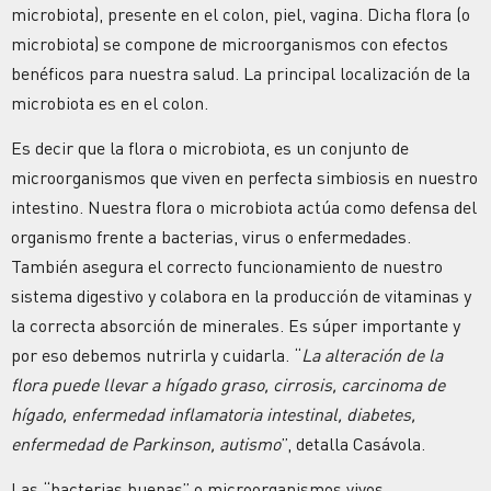
microbiota), presente en el colon, piel, vagina. Dicha flora (o
microbiota) se compone de microorganismos con efectos
benéficos para nuestra salud. La principal localización de la
microbiota es en el colon.
Es decir que la flora o microbiota, es un conjunto de
microorganismos que viven en perfecta simbiosis en nuestro
intestino. Nuestra flora o microbiota actúa como defensa del
organismo frente a bacterias, virus o enfermedades.
También asegura el correcto funcionamiento de nuestro
sistema digestivo y colabora en la producción de vitaminas y
la correcta absorción de minerales. Es súper importante y
por eso debemos nutrirla y cuidarla. “
La alteración de la
flora puede llevar a hígado graso, cirrosis, carcinoma de
hígado, enfermedad inflamatoria intestinal, diabetes,
enfermedad de Parkinson, autismo
”, detalla Casávola.
Las “bacterias buenas” o microorganismos vivos